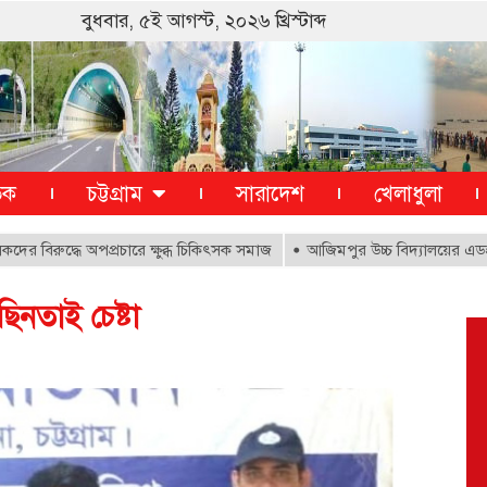
বুধবার, ৫ই আগস্ট, ২০২৬ খ্রিস্টাব্দ
তিক
চট্টগ্রাম
সারাদেশ
খেলাধুলা
ুদ্ধে অপপ্রচারে ক্ষুব্ধ চিকিৎসক সমাজ
আজিমপুর উচ্চ বিদ্যালয়ের এডহক কমি
িনতাই চেষ্টা