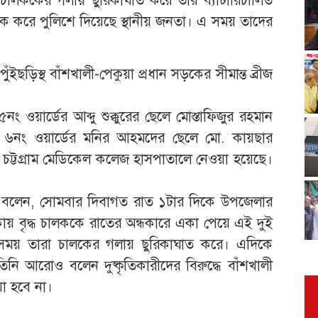
 করে পুলিশে দিয়েছে স্থানীয় জনতা। এ সময় তাদের
ড়িস্থ বাঁশখালী-পেকুয়া প্রধান সড়কের সীমান্ত ব্রীজ
ওয়ার্ডের আব্দু শুক্কুরের ছেলে মোস্তাফিজুর রহমান
 ৬নং ওয়ার্ডের মনির আহমদের ছেলে মো. কায়ছার
ে চট্টগ্রাম মেডিকেল কলেজ হাসপাতালে নেওয়া হয়েছে।
দীন বলেন, সোমবার দিবাগত রাত ১টার দিকে উপজেলার
লাকায় বৃদ্ধ চালককে রাতের অন্ধকারে একা পেয়ে এই দুই
সময় তারা চালকের গলায় ছুরিকাঘাত করে। এদিকে
নি আরোও বলেন দুষ্কৃতিকারীদের বিরুদ্ধে বাঁশখালী
া হবে না।