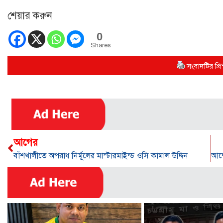
শেয়ার করুন
0
Shares
সংবাদটির প্রিন
আগের
বাঁশখালীতে অপরাধ নির্মূলের মাস্টারমাইন্ড ওসি কামাল উদ্দিন