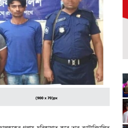
শা চালককের গলায় ছুরিকাঘাত করে তার ব্যাটারিচালিত