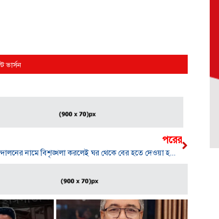
্ট ভার্সন
পরের
আন্দোলনের নামে বিশৃঙ্খলা করলেই ঘর থেকে বের হতে দেওয়া হবে না -আব্দুল আজিম