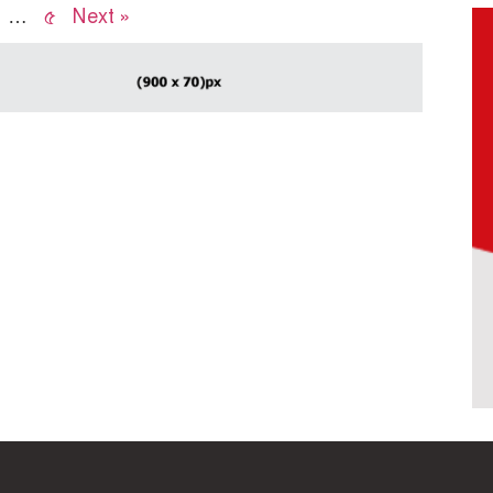
…
৫
Next »