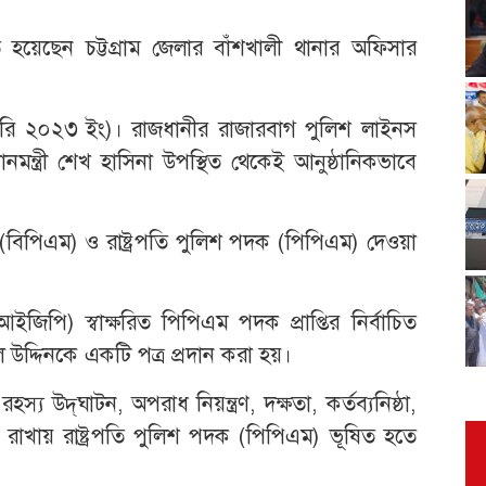
হয়েছেন চট্টগ্রাম জেলার বাঁশখালী থানার অফিসার
ানুয়ারি ২০২৩ ইং)। রাজধানীর রাজারবাগ পুলিশ লাইনস
ধানমন্ত্রী শেখ হাসিনা উপস্থিত থেকেই আনুষ্ঠানিকভাবে
বিপিএম) ও রাষ্ট্রপতি পুলিশ পদক (পিপিএম) দেওয়া
জিপি) স্বাক্ষরিত পিপিএম পদক প্রাপ্তির নির্বাচিত
 উদ্দিনকে একটি পত্র প্রদান করা হয়।
্য উদ্‌ঘাটন, অপরাধ নিয়ন্ত্রণ, দক্ষতা, কর্তব্যনিষ্ঠা,
রাখায় রাষ্ট্রপতি পুলিশ পদক (পিপিএম) ভূষিত হতে