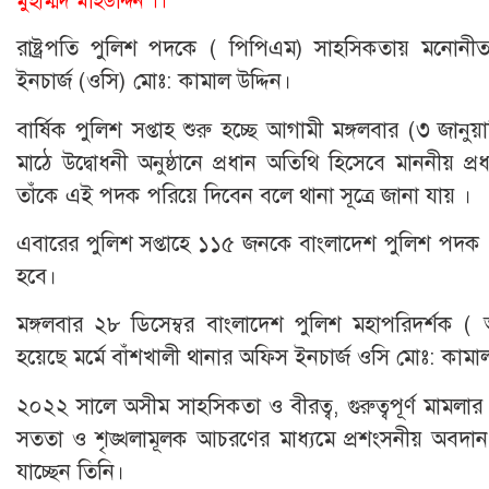
মুহাম্মদ মহিউদ্দিন ।।
রাষ্ট্রপতি পুলিশ পদকে ( পিপিএম) সাহসিকতায় মনোনীত 
ইনচার্জ (ওসি) মোঃ: কামাল উদ্দিন।
বার্ষিক পুলিশ সপ্তাহ শুরু হচ্ছে আগামী মঙ্গলবার (৩ জ
মাঠে উদ্বোধনী অনুষ্ঠানে প্রধান অতিথি হিসেবে মাননীয় প্র
তাঁকে এই পদক পরিয়ে দিবেন বলে থানা সূত্রে জানা যায় ‌।
এবারের পুলিশ সপ্তাহে ১১৫ জনকে বাংলাদেশ পুলিশ পদক (
হবে।
মঙ্গলবার ২৮ ডিসেম্বর বাংলাদেশ পুলিশ মহাপরিদর্শক ( আই
হয়েছে মর্মে বাঁশখালী থানার অফিস ইনচার্জ ওসি মোঃ: কামাল
২০২২ সালে অসীম সাহসিকতা ও বীরত্ব, গুরুত্বপূর্ণ মামলার রহস
সততা ও শৃঙ্খলামূলক আচরণের মাধ্যমে প্রশংসনীয় অবদান 
যাচ্ছেন তিনি।