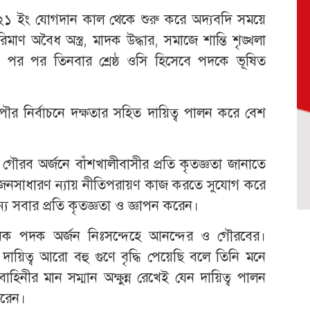
বর ২১ ইং যোগদান কাল থেকে শুরু করে অদ্যবদি সময়ে
িমাণ অবৈধ অস্ত্র, মাদক উদ্ধার, সমাজে শান্তি শৃঙ্খলা
রূপ পর পর তিনবার শ্রেষ্ঠ ওসি হিসেবে পদকে ভূষিত
র নির্বাচনে দক্ষতার সহিত দায়িত্ব পালন করে বেশ
 গৌরব অর্জনে বাঁশখালীবাসীর প্রতি কৃতজ্ঞতা জানাতে
 জনসাধারণ ন্যায় নীতিপরায়ণ কাজ করতে সুযোগ করে
য সবার প্রতি কৃতজ্ঞতা ও জ্ঞাপন করেন।
জনক পদক অর্জন নিঃসন্দেহে আনন্দের ও গৌরবের।
য়িত্ব আরো বহু গুণে বৃদ্ধি পেয়েছি বলে তিনি মনে
িনীর মান সম্মান অক্ষুন্ন রেখেই যেন দায়িত্ব পালন
করেন।