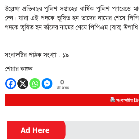
উল্লেখ্য প্রতিবছর পুলিশ সপ্তাহের বার্ষিক পুলিশ প্যারেডে মান
দেন। যারা এই পদকে ভূষিত হন তাদের নামের শেষে পিপিএ
পদকে ভূষিত হন তাঁদের নামের শেষে পিপিএম (বার) উপাধি য
সংবাদটির পাঠক সংখ্যা :
১৯
শেয়ার করুন
0
Shares
সংবাদটির প্রিন