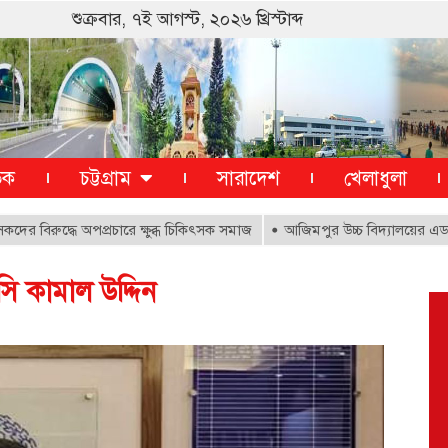
শুক্রবার, ৭ই আগস্ট, ২০২৬ খ্রিস্টাব্দ
তিক
চট্টগ্রাম
সারাদেশ
খেলাধুলা
ুদ্ধে অপপ্রচারে ক্ষুব্ধ চিকিৎসক সমাজ
আজিমপুর উচ্চ বিদ্যালয়ের এডহক কমি
সি কামাল উদ্দিন