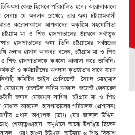
চিকিৎসা কেন্দ্র হিসেবে পরিচালিত হবে। করোনাকালে
 সেবায় যে অবদান রেখেছে তার জন্য চট্টগ্রামবাসী
ারও করোনাকালে আপনাদের অকৃত্রিম সহযোগিতা
ট্টগ্রাম মা ও শিশু হাসপাতালের উন্নয়নে সর্বাত্বক
 হাসপাতালের জন্য তিনি চট্টগ্রামের সর্বস্তরের
 জনাব হাসান আকবর বলেন, চট্টগ্রাম মা ও শিশু
মা ও শিশু হাসপাতালকে কখনো আলাদা করে ভাবিনি।
্মকর্তা ও কর্মচারীদের অবদান কৃতজ্ঞতার সাথে স্মরণ
নির্বাহী কমিটির ভাইস প্রেসিডেন্ট সৈয়দ মোহাম্মদ
ারী মোহাম্মদ রেজাউল করিম আজাদ, জয়েন্ট জেনারেল
রেটারী জনাব মোহাম্মদ সাগির, চট্টগ্রাম মা ও শিশু
মোস্তাক আহমেদ, হাসপাতালের পরিচালক (প্রশাসন)
গীয় প্রধান অধ্যাপক (ডাঃ) মোঃ জালাল উদ্দিন,
ঃ) শেফাতুজ্জাহান। অনুষ্ঠানে আরো উপস্থিত ছিলেন
ম বাবুল, মোঃ হারুন ইউসুফ, অটিজম ও শিশু বিকাশ