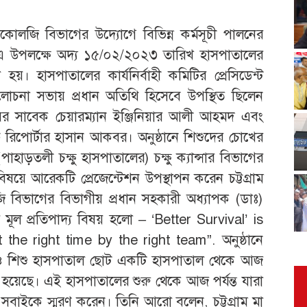
কোলজি বিভাগের উদ্যোগে বিভিন্ন কর্মসূচী পালনের
য়। এ উপলক্ষে অদ্য ১৫/০২/২০২৩ তারিখ হাসপাতালের
হাসপাতালের কার্যনির্বাহী কমিটির প্রেসিডেন্ট
চনা সভায় প্রধান অতিথি হিসেবে উপস্থিত ছিলেন
ম ক্লাবের সাবেক চেয়ারম্যান ইঞ্জিনিয়ার আলী আহমদ এবং
রিপোর্টার হাসান আকবর। অনুষ্ঠানে শিশুদের চোখের
াহাড়তলী চক্ষু হাসপাতালের) চক্ষু ক্যান্সার বিভাগের
বিষয়ে আরেকটি প্রেজেন্টেশন উপস্থাপন করেন চট্টগ্রাম
 বিভাগের বিভাগীয় প্রধান সহকারী অধ্যাপক (ডাঃ)
ের মূল প্রতিপাদ্য বিষয় হলো – ‘Better Survival’ is
the right time by the right team”. অনুষ্ঠানে
মা ও শিশু হাসপাতাল ছোট একটি হাসপাতাল থেকে আজ
 হয়েছে। এই হাসপাতালের শুরু থেকে আজ পর্যন্ত যারা
 সবাইকে স্মরণ করেন। তিনি আরো বলেন, চট্টগ্রাম মা