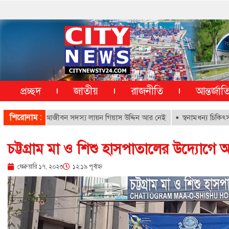
প্রচ্ছদ
জাতীয়
রাজনীতি
আন্তর্জা
শিরোনাম :
পাতালের আজীবন সদস্য লায়ন গিয়াস উদ্দিন আর নেই
স্বনামধন্য চিকিৎসকদের বিরু
চট্টগ্রাম মা ও শিশু হাসপাতালের উদ্যোগে আন
ফেব্রুয়ারি ১৭, ২০২৩
১২:১৯ পূর্বাহ্ণ