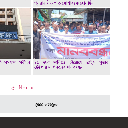
পুনরায় সভাপতি মোশাররফ হোসাইন
সি-সমমান পরীক্ষা
১১ দফা দাবিতে চট্টগ্রামে প্রাইম মুভার
ট্রেইলার মালিকদের মানববন্ধন
…
৫
Next »