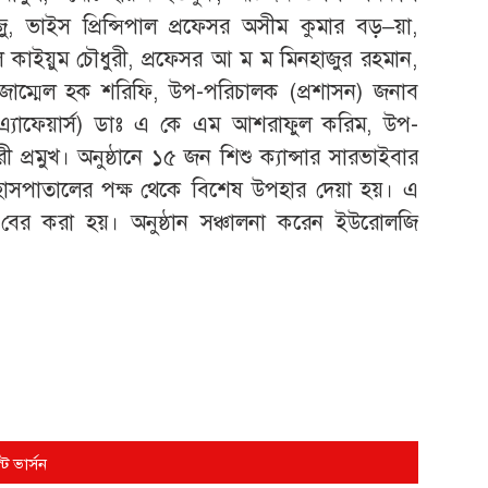
ু, ভাইস প্রিন্সিপাল প্রফেসর অসীম কুমার বড়–য়া,
ুল কাইয়ুম চৌধুরী, প্রফেসর আ ম ম মিনহাজুর রহমান,
োজাম্মেল হক শরিফি, উপ-পরিচালক (প্রশাসন) জনাব
্যাফেয়ার্স) ডাঃ এ কে এম আশরাফুল করিম, উপ-
্রমুখ। অনুষ্ঠানে ১৫ জন শিশু ক্যান্সার সারভাইবার
াসপাতালের পক্ষ থেকে বিশেষ উপহার দেয়া হয়। এ
ালি বের করা হয়। অনুষ্ঠান সঞ্চালনা করেন ইউরোলজি
্ট ভার্সন