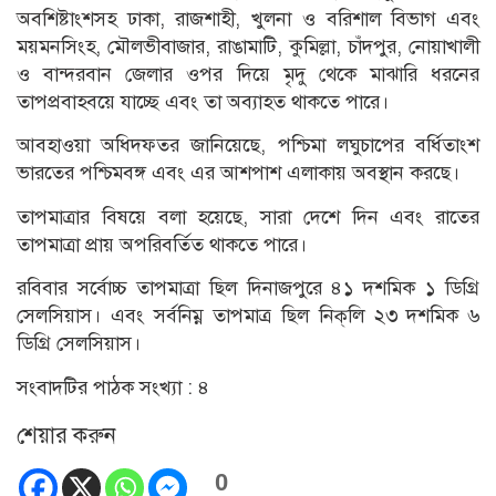
অবশিষ্টাংশসহ ঢাকা, রাজশাহী, খুলনা ও বরিশাল বিভাগ এবং
ময়মনসিংহ, মৌলভীবাজার, রাঙামাটি, কুমিল্লা, চাঁদপুর, নোয়াখালী
ও বান্দরবান জেলার ওপর দিয়ে মৃদু থেকে মাঝারি ধরনের
তাপপ্রবাহবয়ে যাচ্ছে এবং তা অব্যাহত থাকতে পারে।
আবহাওয়া অধিদফতর জানিয়েছে, পশ্চিমা লঘুচাপের বর্ধিতাংশ
ভারতের পশ্চিমবঙ্গ এবং এর আশপাশ এলাকায় অবস্থান করছে।
তাপমাত্রার বিষয়ে বলা হয়েছে, সারা দেশে দিন এবং রাতের
তাপমাত্রা প্রায় অপরিবর্তিত থাকতে পারে।
রবিবার সর্বোচ্চ তাপমাত্রা ছিল দিনাজপুরে ৪১ দশমিক ১ ডিগ্রি
সেলসিয়াস। এবং সর্বনিম্ন তাপমাত্র ছিল নিক্‌লি ২৩ দশমিক ৬
ডিগ্রি সেলসিয়াস।
সংবাদটির পাঠক সংখ্যা :
৪
শেয়ার করুন
0