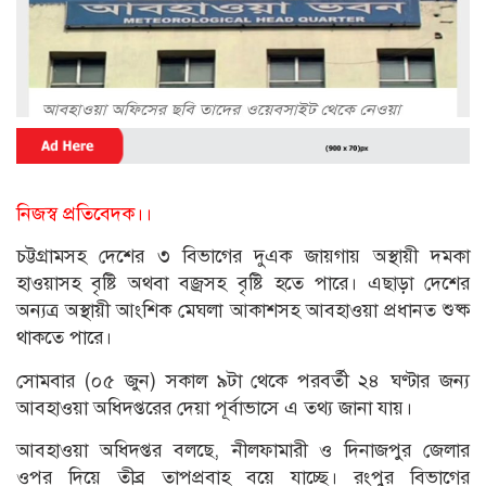
নিজস্ব প্রতিবেদক।।
চট্টগ্রামসহ দেশের ৩ বিভাগের দুএক জায়গায় অস্থায়ী দমকা
হাওয়াসহ বৃষ্টি অথবা বজ্রসহ বৃষ্টি হতে পারে। এছাড়া দেশের
অন্যত্র অস্থায়ী আংশিক মেঘলা আকাশসহ আবহাওয়া প্রধানত শুষ্ক
থাকতে পারে।
সোমবার (০৫ জুন) সকাল ৯টা থেকে পরবর্তী ২৪ ঘণ্টার জন্য
আবহাওয়া অধিদপ্তরের দেয়া পূর্বাভাসে এ তথ্য জানা যায়।
আবহাওয়া অধিদপ্তর বলছে, নীলফামারী ও দিনাজপুর জেলার
ওপর দিয়ে তীব্র তাপপ্রবাহ বয়ে যাচ্ছে। রংপুর বিভাগের