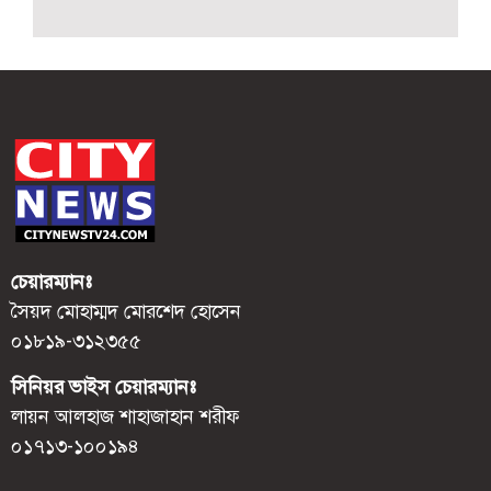
চেয়ারম্যানঃ
সৈয়দ মোহাম্মদ মোরশেদ হোসেন
০১৮১৯-৩১২৩৫৫
সিনিয়র ভাইস চেয়ারম্যানঃ
লায়ন আলহাজ শাহাজাহান শরীফ
০১৭১৩-১০০১৯৪