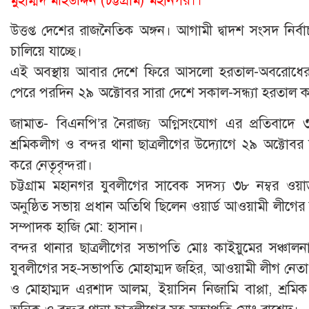
উত্তপ্ত দেশের রাজনৈতিক অঙ্গন। আগামী দ্বাদশ সংসদ নির্ব
চালিয়ে যাচ্ছে।
এই অবস্থায় আবার দেশে ফিরে আসলো হরতাল-অবরোধের 
পেরে পরদিন ২৯ অক্টোবর সারা দেশে সকাল-সন্ধ্যা হরতাল ক
জামাত- বিএনপি’র নৈরাজ্য অগ্নিসংযোগ এর প্রতিবাদে ৩৮
শ্রমিকলীগ ও বন্দর থানা ছাত্রলীগের উদ্যোগে ২৯ অক্টোবর 
করে নেতৃবৃন্দরা।
চট্টগ্রাম মহানগর যুবলীগের সাবেক সদস্য ৩৮ নম্বর ওয়
অনুষ্ঠিত সভায় প্রধান অতিথি ছিলেন ওয়ার্ড আওয়ামী লীগে
সম্পাদক হাজি মো: হাসান।
বন্দর থানার ছাত্রলীগের সভাপতি মোঃ কাইয়ুমের সঞ্চালনায়
যুবলীগের সহ-সভাপতি মোহাম্মদ জহির, আওয়ামী লীগ নেতা
ও মোহাম্মদ এরশাদ আলম, ইয়াসিন নিজামি বাপ্পা, শ্রম