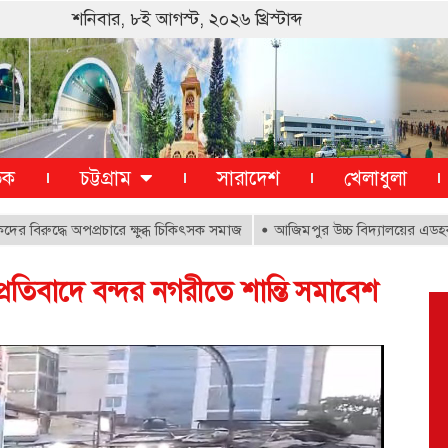
শনিবার, ৮ই আগস্ট, ২০২৬ খ্রিস্টাব্দ
তিক
চট্টগ্রাম
সারাদেশ
খেলাধুলা
্ধে অপপ্রচারে ক্ষুব্ধ চিকিৎসক সমাজ
আজিমপুর উচ্চ বিদ্যালয়ের এডহক কমিট
্রতিবাদে বন্দর নগরীতে শান্তি সমাবেশ