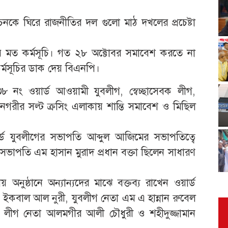
াচনকে ঘিরে রাজনীতির দল গুলো মাঠ দখলের প্রচেষ্টা
মত কর্মসূচি। গত ২৮ অক্টোবর সমাবেশ করতে না
র্মসূচির ডাক দেয় বিএনপি।
 নং ওয়ার্ড আওয়ামী যুবলীগ, স্বেচ্ছাসেবক লীগ,
নগরীর সল্ট ক্রসিং এলাকায় শান্তি সমাবেশ ও মিছিল
ার্ড যুবলীগের সভাপতি আব্দুল আজিমের সভাপতিত্বে
র সভাপতি এম হাসান মুরাদ প্রধান বক্তা ছিলেন সাধারণ
 অনুষ্ঠানে অন্যান্যদের মাঝে বক্তব্য রাখেন ওয়ার্ড
 ইকবাল আল নুরী, যুবলীগ নেতা এম এ হান্নান রুবেল
িক লীগ নেতা আলমগীর আলী চৌধুরী ও শহীদুজ্জামান