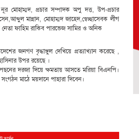
ূর মোহাম্মদ, প্রচার সম্পাদক অপু দত্ত, উপ-প্রচার
ন,আব্দুল মান্নান, মোহাম্মদ জাহেদ,স্বেচ্ছাসেবক লীগ
ীগ নেতা ফাহিম রাকিব পারভেজ সামির ও অনিক
র জনগণ বৃদ্ধাঙ্গুল দেখিয়ে প্রত্যাখ্যান করেছে ,
হাসিনার উপর রয়েছে ।
র পেছনের দরজা দিয়ে ক্ষমতায় আসতে মরিয়া বিএনপি।
ম সংগঠন মাঠে ময়দানে পাহারা দিবেন।
্ট ভার্সন