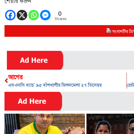
শেয়ার করুন
0
Shares
সংবাদটির প্রিন
আগের
এসএসসি ব্যাচ’ ৯৫ বাঁশখালীর মিলনমেলা ২৭ ডিসেম্বর