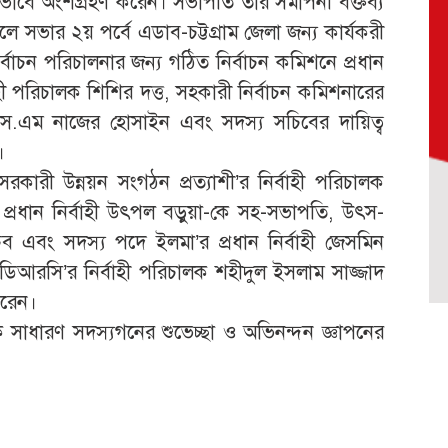
ভাবে অংশগ্রহণ করেন। সভাপতি তার সমাপনী বক্তব্য
লে সভার ২য় পর্বে এডাব-চট্টগ্রাম জেলা জন্য কার্যকরী
্বাচন পরিচালনার জন্য গঠিত নির্বাচন কমিশনে প্রধান
াহী পরিচালক শিশির দত্ত, সহকারী নির্বাচন কমিশনারের
স.এম নাজের হোসাইন এবং সদস্য সচিবের দায়িত্ব
।
েসরকারী উন্নয়ন সংগঠন প্রত্যাশী’র নির্বাহী পরিচালক
প্রধান নির্বাহী উৎপল বড়ুয়া-কে সহ-সভাপতি, উৎস-
চিব এবং সদস্য পদে ইলমা’র প্রধান নির্বাহী জেসমিন
ডিডিআরসি’র নির্বাহী পরিচালক শহীদুল ইসলাম সাজ্জাদ
করেন।
ে সাধারণ সদস্যগনের শুভেচ্ছা ও অভিনন্দন জ্ঞাপনের