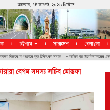
শুক্রবার, ৭ই আগস্ট, ২০২৬ খ্রিস্টাব্দ
তিক
চট্টগ্রাম
সারাদেশ
খেলাধুলা
রুদ্ধে অপপ্রচারে ক্ষুব্ধ চিকিৎসক সমাজ
আজিমপুর উচ্চ বিদ্যালয়ের এডহক কম
োয়ারা বেগম সদস্য সচিব মোস্তফা