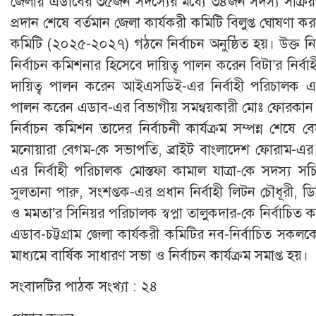
জেলায় এডাবের ৩৫জন সদস্যের মধ্যে ৩৪জন সদস্য সক্রিয়
প্রদান শেষে বর্তমান জেলা কার্যকরী কমিটি বিলুপ্ত ঘোষণা কর
কমিটি (২০২৫-২০২৭) গঠনে নির্বাচন অনুষ্ঠিত হয়। উক্ত নির
নির্বাচন কমিশনার হিসেবে দায়িত্ব পালন করেন বিটা’র নির্ব
দায়িত্ব পালন করেন আইএসডিই-এর নির্বাহী পরিচালক এ
পালন করেন এডাব-এর বিভাগীয় সমন্বয়কারী মোঃ ফোরকান
নির্বাচন কমিশন তাদের নির্বাচনী কার্যক্রম সম্পন্ন শেষে ব
মনোয়ারা বেগম-কে সভাপতি, ব্রাইট বাংলাদেশ ফোরাম-এর 
এর নির্বাহী পরিচালক মোস্তফা কামাল যাত্রা-কে সদস্য স
সুলতানা পারু, সংশপ্তক-এর প্রধান নির্বাহী লিটন চৌধূরী, 
ও মমতা’র সিনিয়র পরিচালক স্বপ্না তালুকদার-কে নির্বাচিত 
এডাব-চট্টগ্রাম জেলা কার্যকরী কমিটির নব-নির্বাচিত সকলক
মাধ্যমে বার্ষিক সাধারণ সভা ও নির্বাচন কার্যক্রম সমাপ্ত হয়।
সংবাদটির পাঠক সংখ্যা :
২৪