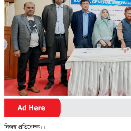
নিজস্ব প্রতিবেদক।।