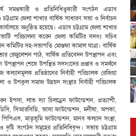
ীর্ষ সমন্বকারী ও প্রতি‌নি‌ধিত্বকারী সংগঠন এডাব
্টগ্রাম জেলা শাখার বার্ষিক সাধারণ সভা ও নির্বাচন
যালয়ে অনুষ্ঠিত হয়েছে। এডাব চট্টগ্রাম জেলা শাখার
 সভাটি পরিচালনা করেন জেলা কমিটির সদস্য সচিব
েন কমিটির সহ-সভাপতি মোস্তফা কামাল যাত্রা। বার্ষিক
ার রেজুলেশন পাঠ, বার্ষিক প্রতিবেদন উপস্থাপন এবং
উপস্থাপন শেষে উপস্থিত সদস্যদের প্রস্তাব ও সমর্থনে
কল্যানমূলক প্রতিষ্ঠানের নির্বাহী পরিচালক রেজিয়া
ুদা ও উপকুল সমাজ উন্নয়ন সংস্থার নির্বাহী পরিচালক
 ইপসা, লাভ দ্যা চিলড্রেন ফাউন্ডেশন, প্রত্যাশী,
িডিসি, সিআরসিডি, ভাসা ফাউন্ডেশন, মনীষা, অপকা,
পিপিএস, মাতৃভূমি ফাউন্ডেশন, মানব কল্যান সংস্থা,
ষ্টি সংগঠন সমূহের প্রতিনিধিবৃন্দ। সভায় চট্টগ্রাম