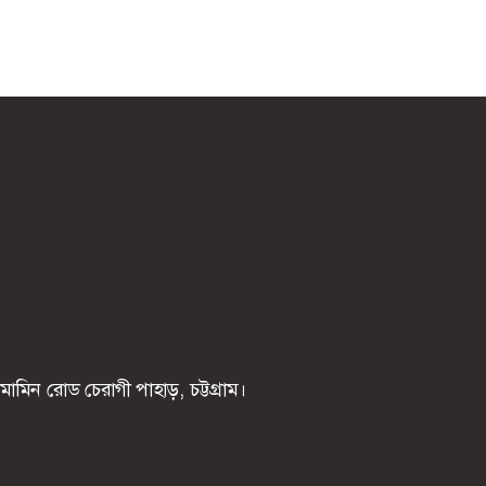
মিন রোড চেরাগী পাহাড়, চট্টগ্রাম।