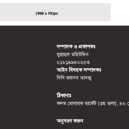
সম্পাদক ও প্রকাশকঃ
মুহাম্মদ মহিউদ্দিন
০১৮১৯৯৪০২৫৩
আইন বিষয়ক সম্পাদকঃ
বিবি জয়নব তানজু
ঠিকানাঃ
কদম মোবারক মার্কেট (৩য় তলা), ৪০ মো
অনুসরণ করুন