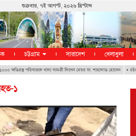
শুক্রবার, ৭ই আগস্ট, ২০২৬ খ্রিস্টাব্দ
তিক
চট্টগ্রাম
সারাদেশ
খেলাধুলা
তিগ্রস্থ পরিবারকে খাদ্য সামগ্রী দিলেন মেয়র ডা. শাহাদাত হোসেন
চট্টগ্রাম বো
নিহত-১