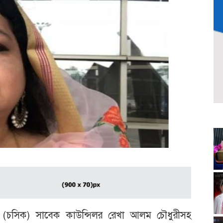
নের (চসিক) সাবেক কাউন্সিলর রেখা আলম চৌধুরীসহ