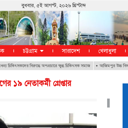
বুধবার, ৫ই আগস্ট, ২০২৬ খ্রিস্টাব্দ
তিক
চট্টগ্রাম
সারাদেশ
খেলাধুলা
িকিৎসকদের বিরুদ্ধে অপপ্রচারে ক্ষুব্ধ চিকিৎসক সমাজ
আজিমপুর উচ্চ বিদ্যাল
র ১৯ নেতাকর্মী গ্রেপ্তার