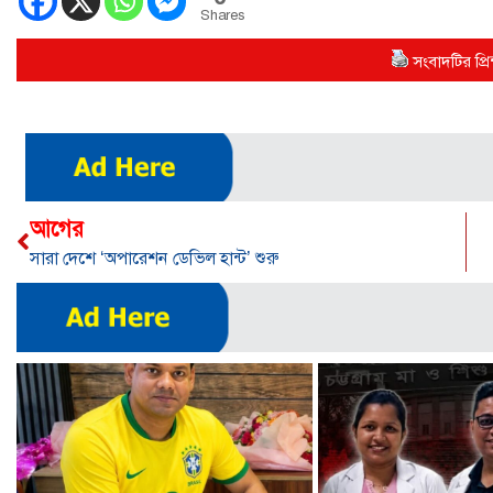
Shares
সংবাদটির প্রিন
আগের
সারা দেশে ‘অপারেশন ডেভিল হান্ট’ শুরু