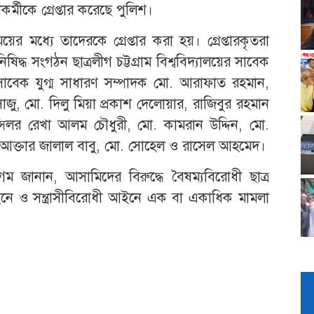
্মীকে গ্রেপ্তার করেছে পুলিশ।
র মধ্যে তাদেরকে গ্রেপ্তার করা হয়। গ্রেপ্তারকৃতরা
্ধ সংগঠন ছাত্রলীগ চট্টগ্রাম বিশ্ববিদ্যালয়ের সাবেক
ির সাবেক যুগ্ম সাধারণ সম্পাদক মো. আরাফাত রহমান,
জু, মো. দিলু মিয়া প্রকাশ দেলোয়ার, রাজিবুর রহমান
ন্সিলর রেখা আলম চৌধুরী, মো. কামরান উদ্দিন, মো.
আক্তার জালাল বাবু, মো. সোহেল ও রাসেল আহমেদ।
 জানান, আসামিদের বিরুদ্ধে বৈষম্যবিরোধী ছাত্র
নে ও সন্ত্রাসীবিরোধী আইনে এক বা একাধিক মামলা