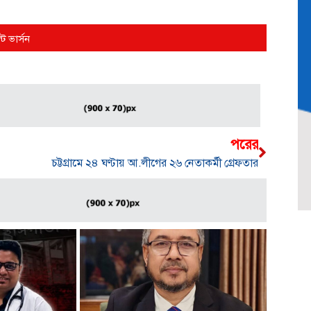
্ট ভার্সন
পরের
চট্টগ্রামে ২৪ ঘণ্টায় আ.লীগের ২৬ নেতাকর্মী গ্রেফতার