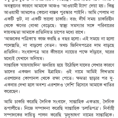
অবস্থানের কারণে আমাকে আজও ‘আওয়ামী ট্যাগ’ দেয়া হয়। কিন্তু
আওয়ামী আমলেও কোনো বাস্তব পুরস্কার পাইনি। আমি পেলাম না
একটি প্লট, না একটি ভালো চাকরি। বরং দীর্ঘ সময় চাকরিহীন
থেকে ঋণের বোঝা বেড়েছে। স্বাস্থ্য সমস্যার সঙ্গে পরিবারের
দায়বদ্ধতা আমাকে প্রতিনিয়ত চাপের মধ্যে রাখে।
‘আজকের পত্রিকা’য় কাজ করছি ৪ বছর হলো। এই সময়ে না হলো
পদোন্নতি, না বাড়লো বেতন। অথচ জিনিসপত্রের দাম বাড়ছে
প্রতিদিন। সংবাদপত্র আর কীভাবে ন্যায়ের পক্ষে দাঁড়াবে, ঘরের
মধ্যেই যেখানে অনিয়ম।
সাপ্তাহিক ‘যায়যায়দিন’ জনপ্রিয় হয়ে উঠেছিল যাদের লেখার কারণে
তাদের একজন তারিখ ইব্রাহিম। ওই নামে আমিই লিখতাম
এরশাদের কোপানল থেকে রক্ষা পেতে। ক্ষমতা ছাড়ার পর দু-
একবার দেখা হলে অবশ্য এরশাদও ‘দেশি’ হিসেবে আমাকে খাতির
করেছেন।
আমি চাকরি করেছি দৈনিক সংবাদে, সাপ্তাহিক একতায়, দৈনিক
রূপালীতে। নিজে সম্পাদনা করেছি সাপ্তাহিক ‘চলতিপত্র’। নির্বাহী
সম্পাদকের দায়িত্ব পালন করেছি ‘মৃদুভাষণ’ নামের সাপ্তাহিকে।