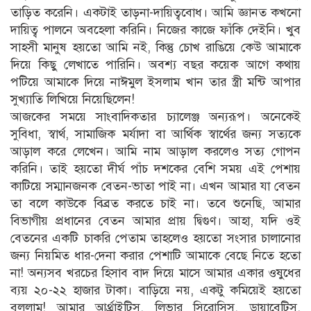
তাড়িত করেনি। একটাই তাড়না-দায়িত্ববোধ। আমি জ্ঞানত কখনো
দায়িত্ব পালনে অবহেলা করিনি। নিজের কাজে ফাঁকি দেইনি। খুব
সাহসী মানুষ হয়তো আমি নই, কিন্তু চোখ রাঙিয়ে কেউ আমাকে
দিয়ে কিছু লেখাতে পারিনি। অবশ্য বছর কয়েক আগে কথায়
পটিয়ে আমাকে দিয়ে নাঈমুল ইসলাম খান তার স্ত্রী মন্টি আপার
সুখ্যাতি লিখিয়ে নিয়েছিলেন!
আজকের সময়ে সাংবাদিকতার চ্যালেঞ্জ অন্যরূপ। অনেকেই
সুবিধা, স্বার্থ, সামাজিক মর্যাদা বা আর্থিক স্বার্থের জন্য সত্যকে
আড়াল করে লেখেন। আমি নাম আড়াল করলেও সত্য গোপন
করিনি। তাই হয়তো দীর্ঘ পাঁচ দশকের বেশি সময় এই পেশায়
কাটিয়ে সম্মানজনক বেতন-ভাতা পাই না। এখন আমার যা বেতন
তা বলে কাউকে বিব্রত করতে চাই না। তবে শুনেছি, আমার
বিভাগীয় প্রধানের বেতন আমার প্রায় দ্বিগুণ। আহা, যদি ওই
বেতনের একটি চাকরি পেতাম তাহলেও হয়তো সংসার চালানোর
জন্য নিয়মিত ধার-দেনা করার পেশাটি আমাকে বেছে নিতে হতো
না! অন্যসব খরচের হিসাব বাদ দিয়ে মাসে আমার একার ওষুধের
ব্যয় ২০-২২ হাজার টাকা। বাড়িয়ে নয়, একটু কমিয়েই হয়তো
বললাম! আমার আর্থ্রাইটিস, লিভার সিরোসিস, ডায়াবেটিস,