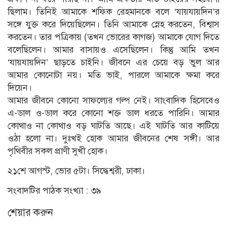
ছিলাম। তিনিই আমাকে শফিক রেহমানকে বলে ‘যায়যায়দিন’র
সঙ্গে যুক্ত করে দিয়েছিলেন। তিনি আমাকে স্নেহ করতেন, বিশ্বাস
করতেন। তার পত্রিকায় (তখন ভোরের কাগজ) আমাকে যোগ দিতে
বলেছিলেন। আমার বাসায়ও এসেছিলেন। কিন্তু আমি তখন
‘যায়যায়দিন’ ছাড়তে চাইনি। জীবনে এর চেয়ে বড় ভুল আর
আমার কোনোটা নয়। মতি ভাই, পারলে আমাকে ক্ষমা করে
দিয়েন।
আমার জীবনে কোনো সাফল্যের গল্প নেই। সাংবাদিক হিসেবেও
এ-ডাল ও-ডাল করে কোনো শক্ত ডাল ধরতে পারিনি। আমার
কোথাও না কোথাও বড় ঘাটতি আছে। এই ঘাটতি আর কাটিয়ে
ওঠা হলো না। দুঃখই হোক আমার জীবনের শেষ সঙ্গী। আর
পৃথিবীর সকল প্রাণী সুখী হোক।
২১শে আগস্ট, ভোর ৫টা। সিদ্ধেশ্বরী, ঢাকা।
সংবাদটির পাঠক সংখ্যা :
৩৯
শেয়ার করুন