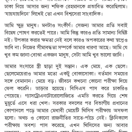
ঢাকা নিয়ে আসার জন্য শফিক রেহমানকে প্রভাবিত করেছিলাম।
‘যায়যায়দিনে’ লিখেই তো এখন বিশ্বসেরা সাংবাদিক।
আমি ক্ষুদ্র মানুষ। মনটাও সংকীর্ণ। সেজন্য আমার প্রতি সবাই
বিদ্বেষ পোষণ করতেই পারে। আমি কিন্তু কারও প্রতি সামান্য বিদ্বিষ্ট
নই। উপকার করার ক্ষমতা নেই বলে কারও অপকারের কথা স্বপ্নেও
ভাবি না। নিজের সীমাবদ্ধতা সম্পর্কে আমার ধারণা আছে। আমি যে
খুব কম জানা-বোঝা একজন মানুষ, সেটা আমি খুব ভালো জানি।
আমার সংসারে স্ত্রী ছাড়া দুই সন্তান। এক মেয়ে, এক ছেলে।
ছেলেমেয়েরাও আমার মতো একটু বোকাসোকা। বর্তমান সময়ের
সঙ্গে বেমানান। মেয়ে বড়। জীবনে কখনো কোনো পরীক্ষা দিয়ে
ফেল করেনি। ডাক্তার হয়েছে। বিসিএস পাস করে চাকরিও
পেয়েছে। গ্যাসট্রোএনটোরোলোজিতে এমডি করতে গিয়ে শেষ
মুহূর্তে এসে ধরা খেল। সরকার বদলের পর বিভাগীয় প্রধানের
কোপানলে পড়ে আমার মেধাবী মেয়েটি থিসিস পরীক্ষায় অসফল
হলো। অথচ ও কোনো রাজনীতির সাতে-পাঁচে নেই। ক্লিনিক্যাল
পরীক্ষায় অবশ্য পাস করেছে, এখন থিসিসের জন্য আবার