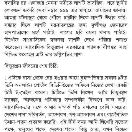
বলাকির চর এলাকার মেঘনা নদীতে লাশটি ভাসছিল। পরে স্থানীয়
লোকজন জরুরি সেবা নম্বার ৯৯৯ এর মাধ্যমে আমাদের জানায়।
আমরা ঘটনাস্থল থেকে পৌনে চারটার দিকে লাশটি উদ্ধার করি।
সন্ধ্যার দিকে লাশটি ময়নাতদন্তের জন্য মুন্সীগঞ্জ জেনারেল
হাসপাতালের মর্গে পাঠাই। লাশের ছবি রমনা থানায় পাঠাই।
নিখোঁজ সাংবাদিকের স্বজনরা লাশটি দেখে পরিচয় শনাক্ত
করেছেন। সাংবাদিক বিভুরঞ্জন সরকারের শ্যালক দীপঙ্কর সাহা
নিশ্চিত করেছেন এটি তার ভগ্নিপতির লাশ।
বিভুরঞ্জন জীবনের শেষ চিঠি:
: এদিকে বাসা থেকে বের হওয়ার আগে বৃহস্পতিবার সকাল ৯টায়
তিনি অনলাইন পোর্টাল বিডিনিউজের অফিসে নিজের লেখা একটি
চিঠি ই-মেইল করেন। চিঠিতে তিনি লিখেন, আমি বিভুরঞ্জন
সরকার, ‘আজকের পত্রিকা’র সম্পাদকীয় বিভাগে কাজ করি।
সাংবাদিকতার সঙ্গে আমার সম্পর্ক পাঁচ দশকের বেশি সময়ের।
দেশের নানা পরিবর্তন, আন্দোলন, গণ-আন্দোলন এবং রাজনৈতিক
উত্থান-পতন প্রত্যক্ষ করেছি। এই দীর্ঘ সময় আমি লিখেছি সত্যের
পক্ষে, মানুষের পক্ষে, দেশের পক্ষে। কিন্তু আজ, যখন নিজের