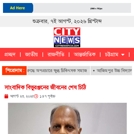
শুক্রবার, ৭ই আগস্ট, ২০২৬ খ্রিস্টাব্দ
প্রচ্ছদ
জাতীয়
রাজনীতি
আন্তর্জাতিক
চট্টগ্রাম
চট্টগ্রাম
ক
শিরোনাম :
কদের বিরুদ্ধে অপপ্রচারে ক্ষুব্ধ চিকিৎসক সমাজ
আজিমপুর উচ্চ বিদ্যালয়ের এ
সাংবাদিক বিভুরঞ্জনের জীবনের শেষ চিঠি
আগস্ট ২৩, ২০২৫
১:৪৭ পূর্বাহ্ণ