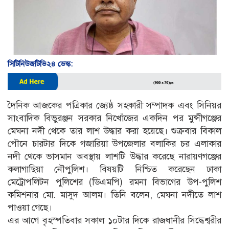
সিটিনিউজটিভি২৪ ডেস্ক:
দৈনিক আজকের পত্রিকার জ্যেষ্ঠ সহকারী সম্পাদক এবং সিনিয়র
সাংবাদিক বিভুরঞ্জন সরকার নিখোঁজের একদিন পর মুন্সীগঞ্জের
মেঘনা নদী থেকে তার লাশ উদ্ধার করা হয়েছে। শুক্রবার বিকাল
পৌনে চারটার দিকে গজারিয়া উপজেলার বলাকির চর এলাকার
নদী থেকে ভাসমান অবস্থায় লাশটি উদ্ধার করেছে নারায়ণগঞ্জের
কলাগাছিয়া নৌপুলিশ। বিষয়টি নিশ্চিত করেছেন ঢাকা
মেট্রোপলিটন পুলিশের (ডিএমপি) রমনা বিভাগের উপ-পুলিশ
কমিশনার মো. মাসুদ আলম। তিনি বলেন, মেঘনা নদীতে লাশ
পাওয়া গেছে।
এর আগে বৃহস্পতিবার সকাল ১০টার দিকে রাজধানীর সিদ্ধেশ্বরীর