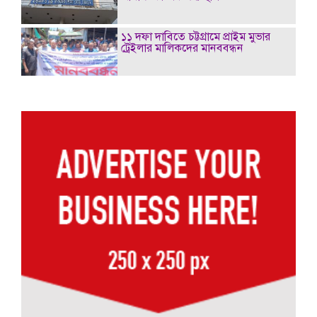
১১ দফা দাবিতে চট্টগ্রামে প্রাইম মুভার
ট্রেইলার মালিকদের মানববন্ধন