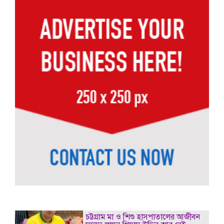
চট্টগ্রাম মা ও শিশু হাসপাতালের আজীবন