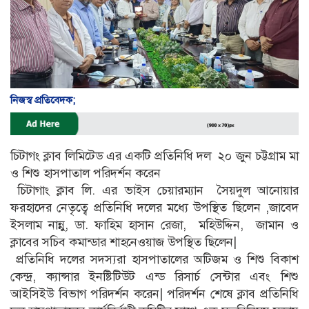
নিজস্ব প্রতিবেদক;
চিটাগং ক্লাব লিমিটেড এর একটি প্রতিনিধি দল ২০ জুন চট্টগ্রাম মা
ও শিশু হাসপাতাল পরিদর্শন করেন
চিটাগাং ক্লাব লি. এর ভাইস চেয়ারম্যান সৈয়দুল আনোয়ার
ফরহাদের নেতৃত্বে প্রতিনিধি দলের মধ্যে উপস্থিত ছিলেন ,জাবেদ
ইসলাম নান্নু, ডা. ফাহিম হাসান রেজা, মহিউদ্দিন, জামান ও
ক্লাবের সচিব কমান্ডার শাহনেওয়াজ উপস্থিত ছিলেন|
প্রতিনিধি দলের সদস্যরা হাসপাতালের অটিজম ও শিশু বিকাশ
কেন্দ্র, ক্যান্সার ইনষ্টিটিউট এন্ড রিসার্চ সেন্টার এবং শিশু
আইসিইউ বিভাগ পরিদর্শন করেন| পরিদর্শন শেষে ক্লাব প্রতিনিধি