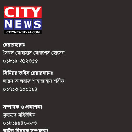
চেয়ারম্যানঃ
সৈয়দ মোহাম্মদ মোরশেদ হোসেন
০১৮১৯-৩১২৩৫৫
সিনিয়র ভাইস চেয়ারম্যানঃ
লায়ন আলহাজ শাহাজাহান শরীফ
০১৭১৩-১০০১৯৪
সম্পাদক ও প্রকাশকঃ
মুহাম্মদ মহিউদ্দিন
০১৮১৯৯৪০২৫৩
আইন বিষয়ক সম্পাদকঃ