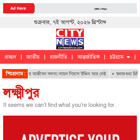
শুক্রবার, ৭ই আগস্ট, ২০২৬ খ্রিস্টাব্দ
প্রচ্ছদ
জাতীয়
রাজনীতি
আন্তর্জাতিক
চট্টগ্রাম
চট্টগ্রাম
ক
শিরোনাম :
 ও শিশু হাসপাতালের আজীবন সদস্য লায়ন গিয়াস উদ্দিন আর নেই
স্বনামধন্য চিক
লক্ষ্মীপুর
It seems we can't find what you're looking for.