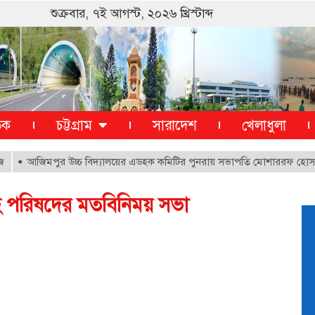
শুক্রবার, ৭ই আগস্ট, ২০২৬ খ্রিস্টাব্দ
তিক
চট্টগ্রাম
সারাদেশ
খেলাধুলা
আজিমপুর উচ্চ বিদ্যালয়ের এডহক কমিটির পুনরায় সভাপতি মোশাররফ হোসাইন
হ পরিষদের মতবিনিময় সভা