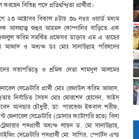
ন বিভিন্ন পদে প্রতিদ্বন্দ্বিতা প্রার্থীরা।
ে ২৩ অক্টোবর বিকাল ৪টায় ৩৬ নম্বর ওয়ার্ড মধ্যম
পাদক আলহাজ্ব জহুর আহমদ কোম্পানির বাড়িতে এক
 ফজলুল করিম সমর্থিত প্রফেসর ডাক্তার এম এ তাহের
 আজাদ ও অধ্যক্ষ ডঃ মোঃ সানাউল্লাহ পরিষদের
দের সভাপতিত্বে ও শ্রমিক নেতা শামসুল আলমের
জেনারেল সেক্রেটারি প্রার্থী মোঃ রেজাউল করিম আজাদ,
্দ্বিতায় নির্বাচিত সৈয়দ মোঃ মোরশেদ হোসেন, ভাইস
 মো: জাবেদ আবছার চৌধুরী, ডা: পারভেজ ইকবাল শরীফ,
ন্ট জেনারেল সেক্রেটারি (ডোনার ক্যাটাগরি হতে) বিনা
ট্রেজারার পদপ্রার্থী অধ্যক্ষ লায়ন ড. মো সানাউল্লাহ,
নাইজিং সেক্রেটারি পদপ্রার্থী মো: সাগির, স্পোর্টস এন্ড