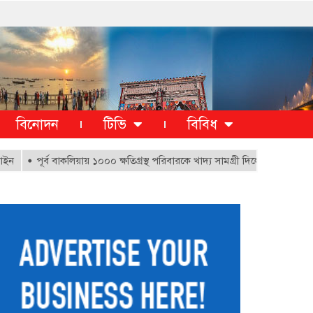
বিনোদন
টিভি
বিবিধ
পূর্ব বাকলিয়ায় ১০০০ ক্ষতিগ্রস্থ পরিবারকে খাদ্য সামগ্রী দিলেন মেয়র ডা. শাহাদা