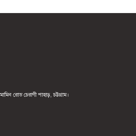
মিন রোড চেরাগী পাহাড়, চট্টগ্রাম।