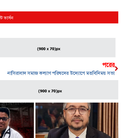
্ট ভার্সন
পরের
নাসিরাবাদ সমাজ কল্যাণ পরিষদের উদ্যোগে মতবিনিময় সভা