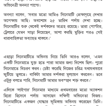
অভিনেত্রী অনন্যা পান্ডে।
অনন্যা বলেন, ‘সবার মতো আমিও সিনেমাটি প্রেক্ষাগৃহে দেখার
অপেক্ষায় আছি। অবশেষে ২৫ তারিখ পর্দায় দেখা হচ্ছে।
সিনেমাটির শুরু থেকেই দর্শকদের আগ্রহ রয়েছে। তারা পোস্টার,
ট্রেলারে যেমন সাড়া দিয়েছেন, আশা করছি মুক্তির পরও সেই
ধারাবাহিকতা অব্যাহত থাকবে।’
এছাড়া সিনেমাটিতে অভিনয় নিয়ে তিনি আরও বলেন, ‘এমন
একটি সিনেমাতে যুক্ত হতে পারা আমার জন্য বিশেষ ছিল। পুরো
সিনেমাতে বিচরণ করব। চেষ্টা করেছি নিজের চরিত্র যথাযথভাবে
ফুটিয়ে তুলতে। বাকিটা আমার দর্শকরা মূল্যায়ন করবেন। তবে
এটুকু বলতে পারি, সিনেমাটি আমার অবস্হান শক্ত করবে।’
এদিকে ‘লাইগার’ সিনেমার মাধ্যমে প্রথমবারের মতো অ্যাকশন
হিরো হিসেবে পর্দায় আসছেন দক্ষিণী অভিনেতা বিজয়।
সিনেমাটিতে একজন যোদ্ধার ভূমিকায় অভিনয় করেছেন তিনি।