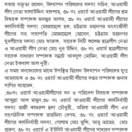
সভায় বক্তৃতা রাখেন, উদযাপন পরিষদের সদস্য সচিব, আওয়ামী
লীগ নেতা সালাউদ্দিন বাদশাহ, ৩৮ নং ওয়ার্ড আওয়ামী লীগের শ্রম
বিষয়ক সম্পাদক মনজুর আলম, ৩৮ নং ওয়ার্ড আওয়ামী লীগের
কার্যনির্বাহী সদস্য মোজাম্মেল হক, চট্টগ্রাম মহানগর মৎস্যজীবী
লীগের সহ সভাপতি মোজাম্মেল হোসেন, চট্টগ্রাম মহানগর
যুবলীগের সদস্য মোঃ ফারুক, সাবেক সিটি কলেজ ছাত্রলীগ নেতা
ও আওয়ামী লীগ নেতা মোঃ নুর উদ্দিন, ৩৮ নং ওয়ার্ড ছাত্রলীগের
সাবেক সাধারণ সম্পাদক সম্রাট আবদুল মোমিন, আওয়ামী লীগ
নেতা ইকবাল আল নুরী।
এ সময় অন্যান্যদের মাঝে উপস্থিত ছিলেন উদযাপন পরিষদের যুগ্ম
আহবায়ক ও ৩৮ নং ওয়ার্ড আওয়ামী লীগের দপ্তর সম্পাদক জনাব
সাগির আহমেদ,
,৩৮নং ওয়ার্ড আওয়ামীলীগের বন ও পরিবেশ বিষয়ক সম্পাদক
আব্দুল্লা আল মামুন,৩৮ নং ওয়ার্ড আওয়ামী লীগের কার্যনির্বাহী
সদস্য হাজী কামরুল হুদা চৌধুরী,, মহিলা আওয়ামী লীগ এর
সাংগঠনিক সম্পাদক তাহমিনা বেগম, ৩৮ নং ওয়ার্ড আওয়ামী
লীগের কার্যনির্বাহী সদস্য, গোলাম মোঃ মুন্সি, আবু তাহের, মোঃ
হারুণ, ৩৮ নং ওয়ার্ড এ ইউনিট আওয়ামী লীগের সাধারণ সম্পাদক