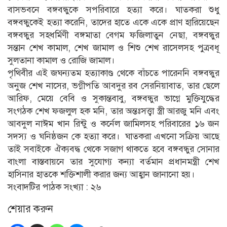
বাসভবনে বঙ্গবন্ধুকে সপরিবারে হত্যা করে। ঘাতকরা শুধু
বঙ্গবন্ধুকেই হত্যা করেনি, তাদের হাতে একে একে প্রাণ হারিয়েছেন
বঙ্গবন্ধুর সহধর্মিণী বঙ্গমাতা বেগম ফজিলাতুন নেছা, বঙ্গবন্ধুর
সন্তান শেখ কামাল, শেখ জামাল ও শিশু শেখ রাসেলসহ পুত্রবধূ
সুলতানা কামাল ও রোজি জামাল।
পৃথিবীর এই জঘন্যতম হত্যাকাণ্ড থেকে বাঁচতে পারেননি বঙ্গবন্ধুর
অনুজ শেখ নাসের, ভগ্নীপতি আবদুর রব সেরনিয়াবাত, তার ছেলে
আরিফ, মেয়ে বেবি ও সুকান্তবাবু, বঙ্গবন্ধুর ভাগ্নে মুক্তিযুদ্ধের
সংগঠক শেখ ফজলুল হক মনি, তার অন্তঃসত্ত্বা স্ত্রী আরজু মনি এবং
আবদুল নাঈম খান রিন্টু ও কর্নেল জামিলসহ পরিবারের ১৬ জন
সদস্য ও ঘনিষ্ঠজন কে হত্যা করে। ঘাতকরা এখনো সক্রিয় আছে
তাই সবাইকে ঐক্যবদ্ধ থেকে সজাগ থাকতে হবে বঙ্গবন্ধুর সোনার
বাংলা বাস্তবায়নে তার সুযোগ্য কন্যা বর্তমান প্রধানমন্ত্রী শেখ
হাসিনার হাতকে শক্তিশালী করার জন্য আহ্বান জানানো হয়।
সংবাদটির পাঠক সংখ্যা :
২৬
শেয়ার করুন