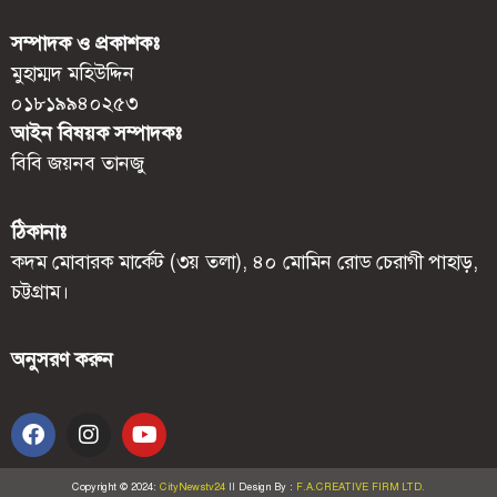
সম্পাদক ও প্রকাশকঃ
মুহাম্মদ মহিউদ্দিন
০১৮১৯৯৪০২৫৩
আইন বিষয়ক সম্পাদকঃ
বিবি জয়নব তানজু
ঠিকানাঃ
কদম মোবারক মার্কেট (৩য় তলা), ৪০ মোমিন রোড চেরাগী পাহাড়,
চট্টগ্রাম।
অনুসরণ করুন
Copyright © 2024:
CityNewstv24
II
Design By :
F.A.CREATIVE FIRM LTD.