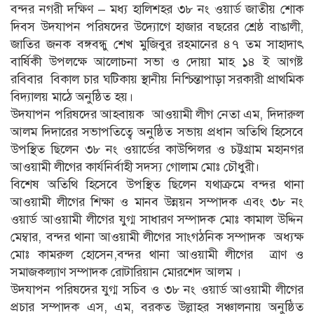
বন্দর নগরী দক্ষিণ – মধ্য হালিশহর ৩৮ নং ওয়ার্ড জাতীয় শোক
দিবস উদযাপন পরিষদের উদ্যোগে হাজার বছরের শ্রেষ্ঠ বাঙালী,
জাতির জনক বঙ্গবন্ধু শেখ মুজিবুর রহমানের ৪৭ তম সাহাদাৎ
বার্ষিকী উপলক্ষে আলোচনা সভা ও দোয়া মাহ ১৪ ই আগষ্ট
রবিবার বিকাল চার ঘটিকায় স্থানীয় নিশ্চিন্তাপাড়া সরকারী প্রাথমিক
বিদ্যালয় মাঠে অনুষ্ঠিত হয়।
উদযাপন পরিষদের আহবায়ক আওয়ামী লীগ নেতা এম, দিদারুল
আলম দিদারের সভাপতিত্বে অনুষ্ঠিত সভায় প্রধান অতিথি হিসেবে
উপস্থিত ছিলেন ৩৮ নং ওয়ার্ডের কাউন্সিলর ও চট্টগ্রাম মহানগর
আওয়ামী লীগের কার্যনির্বাহী সদস্য গোলাম মোঃ চৌধুরী।
বিশেষ অতিথি হিসেবে উপস্থিত ছিলেন যথাক্রমে বন্দর থানা
আওয়ামী লীগের শিক্ষা ও মানব উন্নয়ন সম্পাদক এবং ৩৮ নং
ওয়ার্ড আওয়ামী লীগের যুগ্ম সাধারণ সম্পাদক মোঃ কামাল উদ্দিন
মেম্বার, বন্দর থানা আওয়ামী লীগের সাংগঠনিক সম্পাদক অধ্যক্ষ
মোঃ কামরুল হোসেন,বন্দর থানা আওয়ামী লীগের ত্রাণ ও
সমাজকল্যাণ সম্পাদক রোটারিয়ান মোরশেদ আলম ।
উদযাপন পরিষদের যুগ্ম সচিব ও ৩৮ নং ওয়ার্ড আওয়ামী লীগের
প্রচার সম্পাদক এস, এম, বরকত উল্লাহর সঞ্চালনায় অনুষ্ঠিত