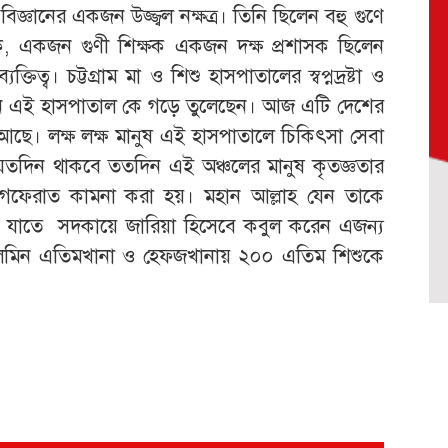
ঞানের একজন উজ্জ্বল নক্ষত্র। তিনি ছিলেন বহু গুণে
ক, একজন গুণী শিক্ষক একজন দক্ষ প্রশাসক ছিলেন
্ব। চট্টগ্রাম মা ও শিশু হাসপাতালের স্বপ্নদ্রষ্টা ও
িনি এই হাসপাতাল কে গড়ে তুলেছেন। আজ এটি দেশের
 আছে। লক্ষ লক্ষ মানুষ এই হাসপাতালে চিকিৎসা সেবা
াল যতদিন থাকবে ততদিন এই অঞ্চলের মানুষ কৃতজ্ঞতার
াগফেরাত কামনা করা হয়। মহান আল্লাহ যেন তাকে
যাতে সদকায়ে জারিয়া হিসেবে কবুল করেন এজন্য
সলিমিন এতিমখানা ও হেফজখানায় ২০০ এতিম শিশুকে