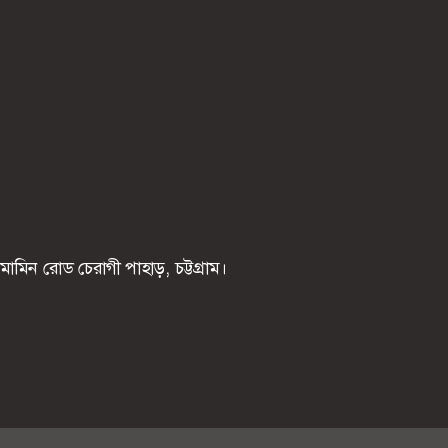
মিন রোড চেরাগী পাহাড়, চট্টগ্রাম।