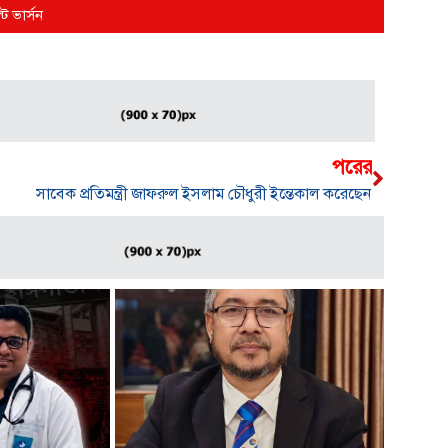
্ট ভার্সন
পরের
সাবেক প্রতিমন্ত্রী জাফরুল ইসলাম চৌধুরী ইন্তেকাল করেছেন