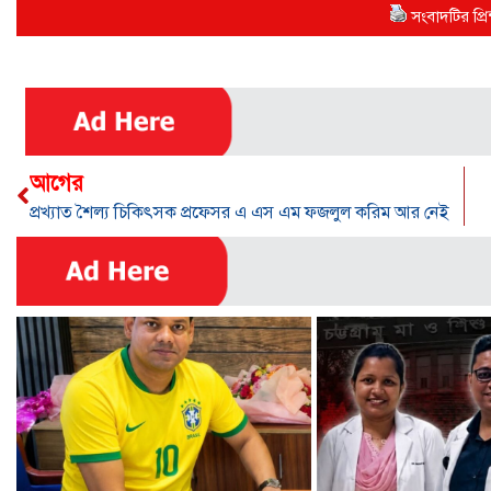
সংবাদটির প্রিন
আগের
প্রখ্যাত শৈল্য চিকিৎসক প্রফেসর এ এস এম ফজলুল করিম আর নেই