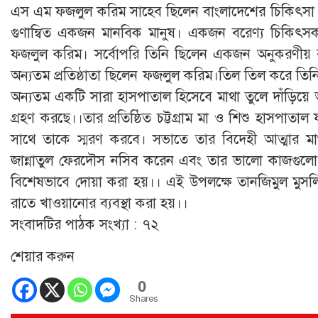
এস এম ফজলুল করিম সাহেব ছিলেন বাংলাদেশের চিকিৎসা বিজ্
গুণান্বিত একজন মানবিক মানুষ। একজন বরেণ্য চিকিৎস
ফজলুল করিম। সর্বোপরি তিনি ছিলেন একজন অনুকরণীয় ব্যক্তিত
অন্যতম প্রতিষ্ঠাতা ছিলেন ফজলুল করিম।তিল তিল করে ত
অন্যতম একটি সারা হাসপাতাল হিসেবে মাথা তুলে দাঁড়িয়ে
গ্রহণ করছে।।তার প্রতিষ্ঠিত চট্টগ্রাম মা ও শিশু হাসপাত
সাথে তাকে স্মরণ করবে। সভাতে তার বিদেহী আত্মার ম
জান্নাতুল ফেরদৌস নসিব করেন এবং তার ভালো কাজগুলো 
বিশেষভাবে দোয়া করা হয়।। এই উপলক্ষে তানজিমুল মু
রাতে খাওয়ানোর ব্যবস্থা করা হয়।।
সংবাদটির পাঠক সংখ্যা :
৭২
শেয়ার করুন
0
Shares