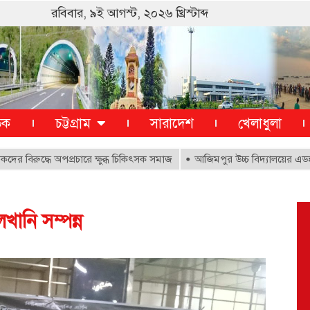
রবিবার, ৯ই আগস্ট, ২০২৬ খ্রিস্টাব্দ
তিক
চট্টগ্রাম
সারাদেশ
খেলাধুলা
ুদ্ধে অপপ্রচারে ক্ষুব্ধ চিকিৎসক সমাজ
আজিমপুর উচ্চ বিদ্যালয়ের এডহক কমি
নি সম্পন্ন