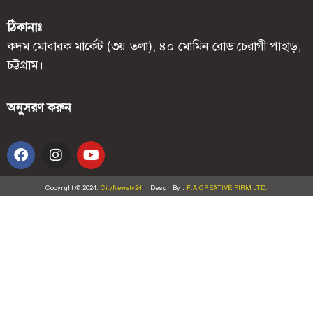
ঠিকানাঃ
কদম মোবারক মার্কেট (৩য় তলা), ৪০ মোমিন রোড চেরাগী পাহাড়,
চট্টগ্রাম।
অনুসরণ করুন
Copyright © 2024:
CityNewstv24
II
Design By :
F.A.CREATIVE FIRM LTD.