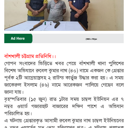
বাঁশখালী চট্টগ্রাম প্রতিনিধি।।
গোপন সংবাদের ভিত্তিতে খবর পেয়ে বাঁশখালী থানা পুলিশের
বিশেষ অভিযানে রুবেল কুমার নাথ (৪০) নামে একজন কে গ্রেপ্তার
পূর্বক ২টি আগ্নেয়াস্ত্রসহ ২ রাউন্ড কার্তুজ উদ্ধার করা হয়। এ সময়
জাকেরুল ইসলাম (৪৬) নামে আরেকজন পালিয়ে গেছেন বলে
জানা যায়।
বৃহস্পতিবার (১৫ জুন) রাত ১টার সময় চাম্বল ইউনিয়ন এর ৭
নম্বর ওয়ার্ড গজারহাট বাজারের দক্ষিণ পাশে এ অভিযান
পরিচালিত হয়।
এ ঘটনায় গ্রেপ্তারকৃত আসামী রুবেল কুমার নাথ চাম্বল ইউনিয়নের
৭ নম্বর ওয়ার্ডের মৃত প্রেম হরিনাথের পুত্র। এ ঘটনায় পলাতক