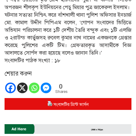
অপরজন শীলকূপ ইউনিয়নের পেচু মিয়ার পুত্র জাকেরুল ইসলাম।
ঘটনার সত্যতা নিশ্চিৎ করে বাঁশখালী থানা পুলিশ অফিসার ইনচার্জ
মো. কামাল উদ্দীন পিপিএম বলেন, ‘গোপন সংবাদের ভিত্তিতে
অভিযান পরিচালনা করে ১টি দেশীয় তৈরি বন্দুক এবং ১টি এলজি
ও ২রাউন্ড কার্তুজসহ রুবেল কুমার নাথ নামের একজনকে গ্রেপ্তার
করেছে পুলিশের একটি টিম। গ্রেফতারকৃত আসামীকে বিজ্ঞ
আদালতে সোর্পদ করা হয়েছে বলেও জানান তিনি।’
সংবাদটির পাঠক সংখ্যা :
১৮
শেয়ার করুন
0
Shares
সংবাদটির প্রিন্ট ভার্সন