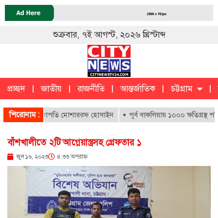
শুক্রবার, ৭ই আগস্ট, ২০২৬ খ্রিস্টাব্দ
প্রচ্ছদ
জাতীয়
রাজনীতি
আন্তর্জাতিক
চট্টগ্রাম
চট্টগ্রাম
ক
শিরোনাম :
ির পুনরায় সভাপতি মোশাররফ হোসাইন
পূর্ব বাকলিয়ায় ১০০০ ক্ষতিগ্রস্থ পরিব
বাঁশখালীতে ২টি আগ্নেয়াস্ত্রসহ গ্রেফতার ১
জুন ১৬, ২০২৩
৪:৩৩ অপরাহ্ণ