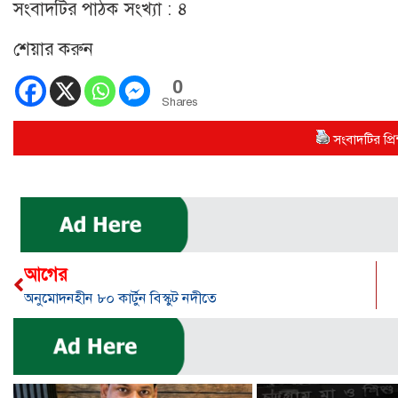
সংবাদটির পাঠক সংখ্যা :
৪
শেয়ার করুন
0
Shares
সংবাদটির প্রিন
আগের
অনুমোদনহীন ৮০ কার্টুন বিস্কুট নদীতে