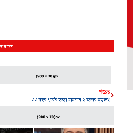
্ট ভার্সন
পরের
৩৩ বছর পূর্বের হত্যা মামলায় ২ জনের মৃত্যুদণ্ড