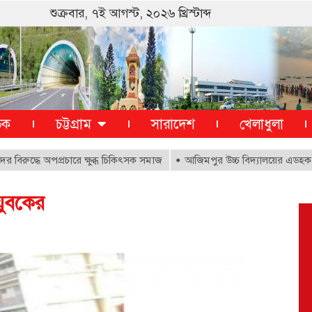
শুক্রবার, ৭ই আগস্ট, ২০২৬ খ্রিস্টাব্দ
তিক
চট্টগ্রাম
সারাদেশ
খেলাধুলা
্ধে অপপ্রচারে ক্ষুব্ধ চিকিৎসক সমাজ
আজিমপুর উচ্চ বিদ্যালয়ের এডহক কমিট
 যুবকের