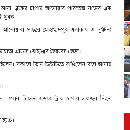
িতে আসা ট্রাকের চাপায় আনোয়ার পারভেজ নামের এক
ই যুবক।
নোয়ারা প্রান্তের মোহাম্মদপুর এলাকায় এ দুর্ঘটনা
তা গ্রামের মোহাম্মদ ছৈয়দের ছেলে।
 ছিলেন। সকালে তিনি ডিউটিতে যাচ্ছিলেন বলে জানায়
ম।
হমেদ বলেন, টানেল সড়কে ট্রাক চাপায় একজন নিহত
 হচ্ছে।