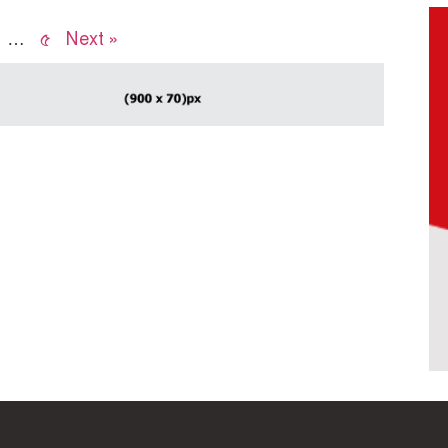
…
৫
Next »