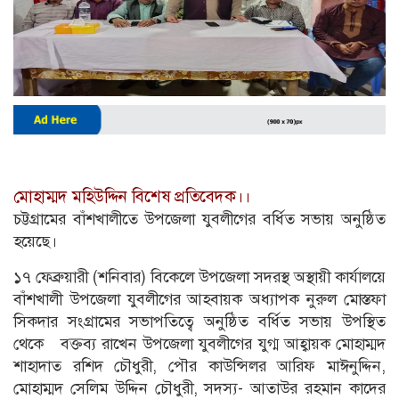
মোহাম্মদ মহিউদ্দিন বিশেষ প্রতিবেদক।।
চট্টগ্রামের বাঁশখালীতে উপজেলা যুবলীগের বর্ধিত সভায় অনুষ্ঠিত
হয়েছে।
১৭ ফেব্রুয়ারী (শনিবার) বিকেলে উপজেলা সদরস্থ অস্থায়ী কার্যালয়ে
বাঁশখালী উপজেলা যুবলীগের আহবায়ক অধ্যাপক নুরুল মোস্তফা
সিকদার সংগ্রামের সভাপতিত্বে অনুষ্ঠিত বর্ধিত সভায় উপস্থিত
থেকে বক্তব্য রাখেন উপজেলা যুবলীগের যুগ্ম আহ্বায়ক মোহাম্মদ
শাহাদাত রশিদ চৌধুরী, পৌর কাউন্সিলর আরিফ মাঈনুদ্দিন,
মোহাম্মদ সেলিম উদ্দিন চৌধুরী, সদস্য- আতাউর রহমান কাদের