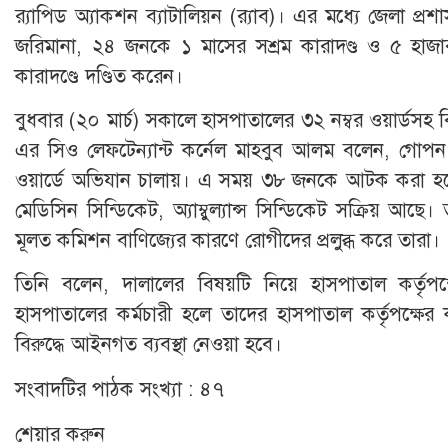
র‌্যাপিড অ্যাকশন ব্যাটালিয়ন (র‌্যাব)। এর মধ্যে জেলা প
জরিমানা, ২৪ জনকে ১ মাসের সশ্রম কারাদণ্ড ও ৫ হাজ
কারাদণ্ডে দণ্ডিত করেন।
বুধবার (২০ মার্চ) সকালে হাসপাতালের ৩২ নম্বর ওয়ার্ডসহ ব
এর সিও লেফটেন্যান্ট কর্নেল মাহবুব আলম বলেন, গোপন সং
ওয়ার্ডে অভিযান চালায়। এ সময় ৩৮ জনকে আটক করা হয়েছ
মেডিসিন সিন্ডিকেট, অ্যাম্বুল্যান্স সিন্ডিকেট সক্রিয় আছে।
মূলত কমিশন বাণিজ্যের কারণে রোগীদের প্রলুব্ধ করে তারা।
তিনি বলেন, দালালের বিষয়টি নিয়ে হাসপাতাল কর্তৃপ
হাসপাতালের কর্মচারী হলে তাদের হাসপাতাল কর্তৃপক্ষের ক
বিরুদ্ধে আইনগত ব্যবস্থা নেওয়া হবে।
সংবাদটির পাঠক সংখ্যা :
৪৭
শেয়ার করুন