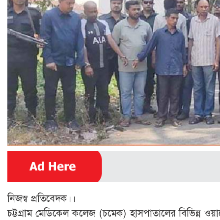
নিজস্ব প্রতিবেদক।।
চট্টগ্রাম মেডিকেল কলেজ (চমেক) হাসপাতালের বিভিন্ন 