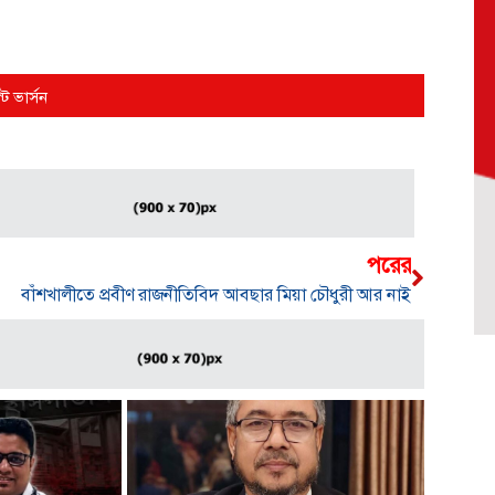
্ট ভার্সন
পরের
বাঁশখালীতে প্রবীণ রাজনীতিবিদ আবছার মিয়া চৌধুরী আর নাই