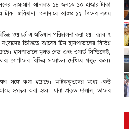
্রশাসনের ভ্রাম্যমাণ আদালত ১৪ জনকে ১০ হাজার টাকা
ার টাকা জরিমানা, অনাদায়ে আরও ১৫ দিনের সশ্রম
িভিন্ন ওয়ার্ডে এ অভিযান পরিচালনা করা হয়। র‌্যাব-৭
বাদের ভিত্তিতে র‌্যাবের টিম হাসপাতালের বিভিন্ন
ে। হাসপাতালে মূলত বেড এবং ওয়ার্ড সিন্ডিকেট,
 তারা রোগীদের বিভিন্ন প্রলোভন দেখিয়ে প্রলুব্ধ করে।
ক্ষের সঙ্গে কথা হয়েছে। আটককৃতদের মধ্যে কেউ
াছে হস্তান্তর করা হবে। যারা প্রকৃত দালাল, তাদের