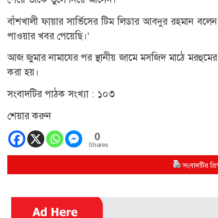
বাঁশখালী ফায়ার সার্ভিসের টিম লিডার আবদুর রহমান বল
পাওয়ার খবর পেয়েছি।’
আজ জুমার নামাযের পর স্থানীয় জামে মসজিদ মাঠে মরহু‌মের জা
করা হয়।
সংবাদটির পাঠক সংখ্যা :
১০৩
শেয়ার করুন
0
Shares
সংবাদটির প্রিন