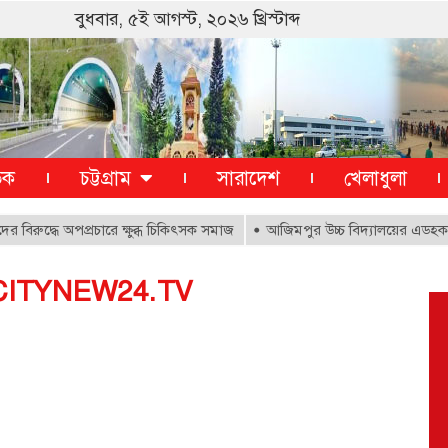
বুধবার, ৫ই আগস্ট, ২০২৬ খ্রিস্টাব্দ
তিক
চট্টগ্রাম
সারাদেশ
খেলাধুলা
দ্ধে অপপ্রচারে ক্ষুব্ধ চিকিৎসক সমাজ
আজিমপুর উচ্চ বিদ্যালয়ের এডহক কমিট
ম,, CITYNEW24.TV