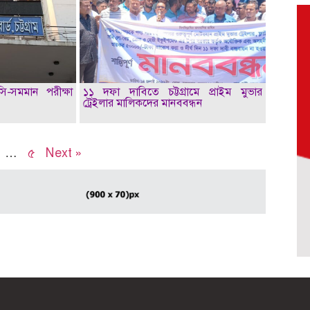
সি-সমমান পরীক্ষা
১১ দফা দাবিতে চট্টগ্রামে প্রাইম মুভার
ট্রেইলার মালিকদের মানববন্ধন
…
৫
Next »