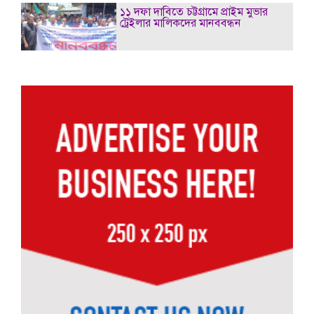
১১ দফা দাবিতে চট্টগ্রামে প্রাইম মুভার
ট্রেইলার মালিকদের মানববন্ধন