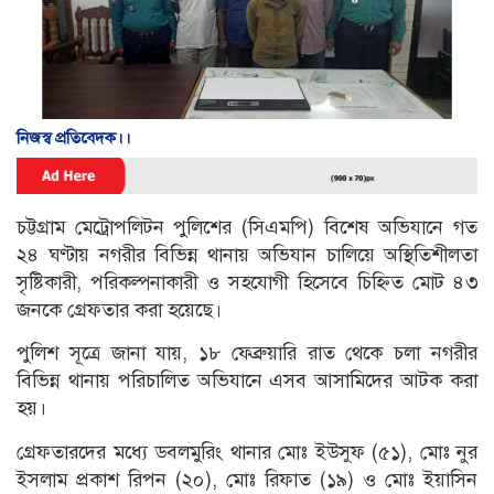
নিজস্ব প্রতিবেদক।।
চট্টগ্রাম মেট্রোপলিটন পুলিশের (সিএমপি) বিশেষ অভিযানে গত
২৪ ঘণ্টায় নগরীর বিভিন্ন থানায় অভিযান চালিয়ে অস্থিতিশীলতা
সৃষ্টিকারী, পরিকল্পনাকারী ও সহযোগী হিসেবে চিহ্নিত মোট ৪৩
জনকে গ্রেফতার করা হয়েছে।
পুলিশ সূত্রে জানা যায়, ১৮ ফেব্রুয়ারি রাত থেকে চলা নগরীর
বিভিন্ন থানায় পরিচালিত অভিযানে এসব আসামিদের আটক করা
হয়।
গ্রেফতারদের মধ্যে ডবলমুরিং থানার মোঃ ইউসুফ (৫১), মোঃ নুর
ইসলাম প্রকাশ রিপন (২০), মোঃ রিফাত (১৯) ও মোঃ ইয়াসিন