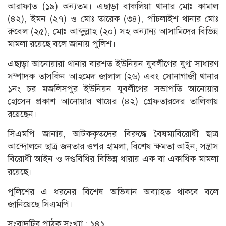
আরাফাত (১৯) অন্যতম। এছাড়া বাকলিয়া থানার মোঃ কামাল
(৪২), ইমন (২৭) ও মোঃ তারেক (৩৪), পাঁচলাইশ থানার মোঃ
রুবেল (২৫), মোঃ আব্দুল্লাহ (২০) সহ অন্যান্য আসামিদের বিভিন্ন
মামলা রয়েছে বলে জানায় পুলিশ।
এছাড়া আনোয়ারা থানার বারশত ইউনিয়ন যুবলীগের যুগ্ম সাধারণ
সম্পাদক তাসকিন আহমেদ জালাল (২৬) এবং সোনাগাজী থানার
১নং চর মজলিসপুর ইউনিয়ন যুবলীগের সভাপতি আনোয়ার
হোসেন প্রকাশ আনোয়ার খায়ের (৪২) গ্রেফতারদের তালিকায়
রয়েছেন।
সিএমপি জানায়, আটককৃতদের বিরুদ্ধে বৈষম্যবিরোধী ছাত্র
আন্দোলনে ছাত্র জনতার ওপর হামলা, বিশেষ ক্ষমতা আইন, সন্ত্রাস
বিরোধী আইন ও দণ্ডবিধির বিভিন্ন ধারায় এক বা একাধিক মামলা
রয়েছে।
পুলিশের এ ধরনের বিশেষ অভিযান অব্যাহত থাকবে বলে
জানিয়েছে সিএমপি।
সংবাদটির পাঠক সংখ্যা :
১৪১