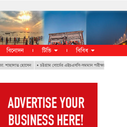
বিনোদন
টিভি
বিবিধ
াদাত হোসেন
চট্টগ্রাম বোর্ডের এইচএসসি-সমমান পরীক্ষা অনির্দিষ্টকালের জন্য স্থ