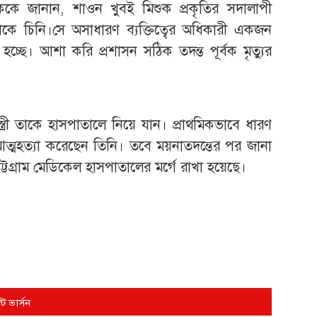
ককে জানান, শাওন খুবই মিশুক প্রকৃতির সদালাপী
াকে চিনি।সে অসাধারণ ব্যক্তিত্বের অধিকারী একজন
্ছে। আশা করি প্রশাসন সঠিক তদন্ত পূর্বক মৃত্যুর
্ত্রী তাকে হাসপাতালে নিয়ে যান। প্রাথমিকভাবে ধারণ
আত্মহত্যা করেছেন তিনি। তবে ময়নাতদন্তের পর জানা
্টগ্রাম মেডিকেল হাসপাতালের মর্গে রাখা হয়েছে।
্ট ভার্সন