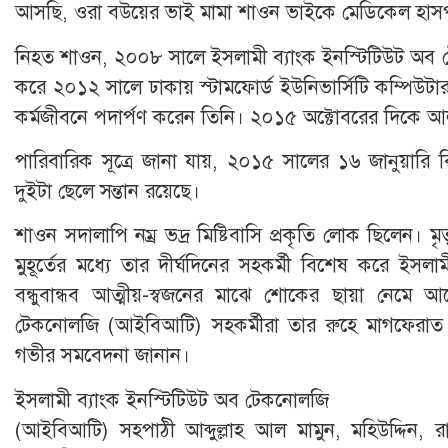
আসছি, ওরা বউয়ের ভাই মামা শাওন ভাইকে মেডিকেল হাসপাত
নিহত শাওন, ২০০৮ সালে ইসলামী ব্যাংক ইনস্টিটিউট অব ট
করে ২০১২ সালে ঢাকায় স্টামফোর্ড ইউনিভার্সিটি কম্পিউটার 
কর্মজীবনে পদার্পণ করেন তিনি। ২০১৫ অক্টোবরের দিকে আ
পারিবারিক সূত্রে জানা যায়, ২০১৫ সালের ১৬ জানুয়ারি
দুইটা ছেলে সন্তান রয়েছে।
শাওন সদালাপি নম্র ভদ্র মিষ্টিবাসি প্রকৃতি লোক ছিলেন। ম
মুহূর্তের মধ্যে তার দীর্ঘদিনের সহকর্মী বিশেষ করে ই
বন্ধুবান্ধব আত্মীয়-স্বজনের মাঝে শোকের ছায়া নেমে 
টেকনোলজি (আইবিআটি) সহকর্মীরা তার রুহে মাগফেরাত ক
গভীর সমবেদনা জানান।
ইসলামী ব্যাংক ইনস্টিটিউট অব টেকনোলজি
(আইবিআটি) সহপাঠী আব্দুল্লাহ আল মামুন, মহিউদ্দিন, 