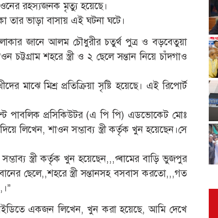
ওনের রহস্যজনক মৃত্যু হয়েছে।
 তার ভাড়া বাসায় এই ঘটনা ঘটে।
ার জানে আলম চৌধুরীর চতুর্থ পুত্র ও বড়বেতুয়া
চট্টগ্রাম শহরে স্ত্রী ও ২ ছেলে সন্তান নিয়ে চাঁদগাও
র মাঝে মিশ্র প্রতিক্রিয়া সৃষ্টি হয়েছে। এই রিপোর্ট
্যান্ট পাবলিক প্রসিকিউটর (এ পি পি) এডভোকেট মোঃ
ে লিখেন, শাওন সম্ভাব্য স্ত্রী কর্তৃক খুন হয়েছেন।সে
ব্য স্ত্রী কর্তৃক খুন হয়েছেন,,,গ্ৰামের বাড়ি ভুজপুর
 বোনের ছেলে,,শহরে স্ত্রী সন্তানসহ বসবাস করতো,,,গত
,।”
ুক আইডিতে একজন লিখেন, খুন করা হয়েছে, আমি দেখে