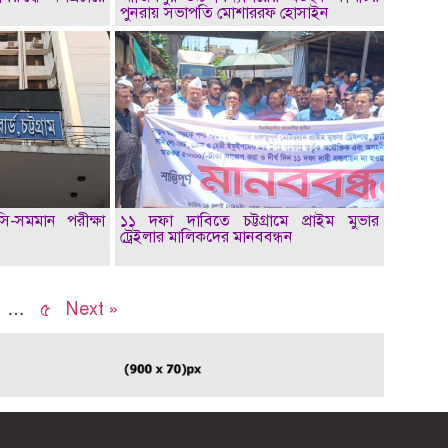
পুনরায় সভাপতি মোশাররফ হোসাইন
সি-সমমান পরীক্ষা
১১ দফা দাবিতে চট্টগ্রামে প্রাইম মুভার
ট্রেইলার মালিকদের মানববন্ধন
…
৫
Next »