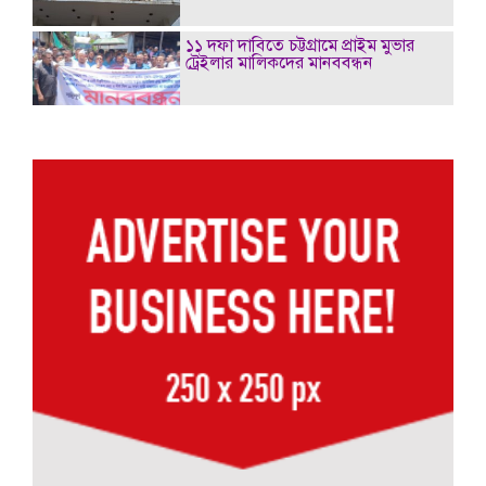
১১ দফা দাবিতে চট্টগ্রামে প্রাইম মুভার
ট্রেইলার মালিকদের মানববন্ধন