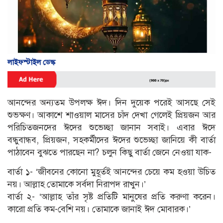
লাইফস্টাইল ডেস্ক
আনন্দের অন্যতম উপলক্ষ ঈদ। দিন দুয়েক পরেই আসছে সেই
শুভক্ষণ। আকাশে শাওয়াল মাসের চাঁদ দেখা গেলেই প্রিয়জন আর
পরিচিতজনদের ঈদের শুভেচ্ছা জানান সবাই। এবার ঈদে
বন্ধুবান্ধব, প্রিয়জন, সহকর্মীদের ঈদের শুভেচ্ছা জানিয়ে কী বার্তা
পাঠাবেন বুঝতে পারছেন না? চলুন কিছু বার্তা জেনে নেওয়া যাক-
বার্তা ১- ‘জীবনের কোনো মুহূর্তই আনন্দের চেয়ে কম হওয়া উচিত
নয়। আল্লাহ তোমাকে সর্বদা নিরাপদ রাখুন।’
বার্তা ২- ‘আল্লাহ তাঁর সৃষ্ট প্রতিটি মানুষের প্রতি করুণা করেন।
কারো প্রতি কম-বেশি নয়। তোমাকে জানাই ঈদ মোবারক।’