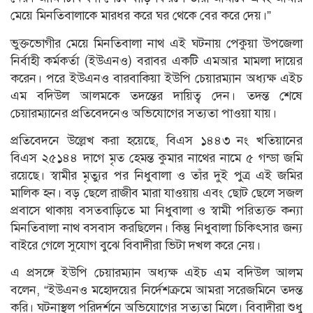
মেয়ে মিনতিবালাকে মারধর করে ঘর থেকে বের করে দেয়।”
ভুক্তভোগীর মেয়ে মিনতিবালা নাথ এই ঘটনায় পেকুয়া উপজেলা
নির্বাহী কর্মকর্তা (ইউএনও) বরাবর একটি এমআর মামলা দায়ের
করেন। পরে ইউএনও বারবাকিয়া ইউপি চেয়ারম্যান অধ্যক্ষ এইচ
এম বদিউল আলমকে তদন্তের দায়িত্ব দেন। তদন্ত শেষে
চেয়ারম্যানের প্রতিবেদনেও অভিযোগের সত্যতা পাওয়া যায়।
প্রতিবেদনে উল্লেখ করা হয়েছে, বিএস ১৪৪৩ নং খতিয়ানের
বিএস ২৫১৪৪ দাগে মৃত হেমন্ত কুমার নাথের নামে ৫ গন্ডা জমি
রয়েছে। স্বামীর মৃত্যুর পর নিধুবালা ও তাঁর দুই পুত্র এই জমির
মালিক হন। বড় ছেলে রাজীব মারা যাওয়ায় এবং ছোট ছেলে সজল
প্রবাসে থাকায় বসতবাড়িতে মা নিধুবালা ও স্বামী পরিত্যক্ত কন্যা
মিনতিবালা নাথ বসবাস করছিলেন। কিন্তু নিধুবালা চিকিৎসার জন্য
বাইরে গেলে সুযোগ বুঝে বিবাদীরা ভিটা দখল করে নেয়।
এ প্রসঙ্গে ইউপি চেয়ারম্যান অধ্যক্ষ এইচ এম বদিউল আলম
বলেন, “ইউএনও মহোদয়ের নির্দেশক্রমে আমরা সরেজমিনে তদন্ত
করি। ঘটনাস্থল পরিদর্শনে অভিযোগের সত্যতা মিলে। বিবাদীরা শুধু