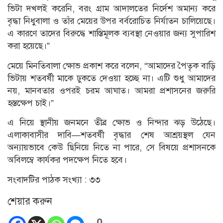
ভিটা দখলই করেনি, বরং গ্রাম আদালতের নির্দেশ অমান্য করে
বৃদ্ধা নিধুবালা ও তাঁর মেয়ের উপর বর্বরোচিত নির্যাতন চালিয়েছে।
এ কারণে তাদের বিরুদ্ধে শাস্তিমূলক ব্যবস্থা নেওয়ার জন্য সুপারিশ
করা হয়েছে।”
মেয়ে মিনতিবালা ক্ষোভ প্রকাশ করে বলেন, “আমাদের পৈতৃক বাড়ি
ভিটায় শতবর্ষী মাকে ঢুকতে দেওয়া হচ্ছে না। এটি শুধু আমাদের
নয়, মানবতার ওপরই চরম আঘাত। আমরা প্রশাসনের জরুরি
হস্তক্ষেপ চাই।”
এ নিয়ে স্থানীয় জনমনে তীব্র ক্ষোভ ও নিন্দার ঝড় উঠেছে।
এলাকাবাসীর দাবি—শতবর্ষী বৃদ্ধার শেষ আশ্রয়স্থল যেন
অন্যায়ভাবে কেউ ছিনিয়ে নিতে না পারে, সে বিষয়ে প্রশাসনকে
অবিলম্বে কার্যকর পদক্ষেপ নিতে হবে।
সংবাদটির পাঠক সংখ্যা :
৩৩
শেয়ার করুন
0