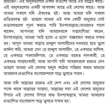
রয়েছেন। এই মানুষগুলোর একটি প্রত্যাশা আছে এই রাষ্ট্রের কাছে।
এই মানুষগুলোর একটি আকাঙ্ক্ষা আছে এই দেশের কাছে। আজ
আমরা সকলে যদি ঐক্যবদ্ধ হই। আজ আমরা যদি সকলে
প্রতিজ্ঞাবদ্ধ হই- তাহলে আমরা এই লক্ষ কোটি মানুষের সেই
প্রত্যাশাগুলো পূরণ করতে পারি ইনশাআল্লাহ।আমাদের পাশে
থাকেন, আপনারা যদি আমাদেরকে সহযোগিতা করেন,
ইনশাআল্লাহ, আমরা ‘আই হ্যাভ এ প্ল্যান’ বাস্তবায়ন করতে সক্ষম
হব। আসুন আমরা আল্লাহ রাব্বুল আলামীনের দরবারে হাত তুলে
প্রার্থনা করি, আমরা যেন হে রাব্বুল আলামীন, হে একমাত্র মালিক,
হে একমাত্র পরবারদিগার, হে একমাত্র রহমত দানকারী, হে
একমাত্র সাহায্যকারী, আজ আপনি যদি আমাদেরকে রহমত দেন
তাহলে আমরা এই দেশের মানুষ কঠোর পরিশ্রম করার মাধ্যমে
আমাদের প্রত্যাশিত বাংলাদেশকে গড়ে তুলতে পারব।
আজ যদি আল্লাহর রহমত এই দেশ এবং এই দেশের মানুষের
পক্ষে থাকে আল্লাহর সাহায্য, আল্লাহর দয়া এই দেশের মানুষের
উপরে এই দেশের উপরে থাক্‌ ইনশাআল্লাহ আমরা আমাদের
প্রত্যাশিত বাংলাদেশ গড়ে তুলতে সক্ষম হব।