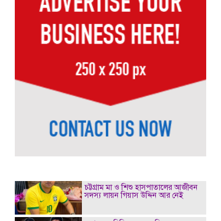
চট্টগ্রাম মা ও শিশু হাসপাতালের আজীবন
সদস্য লায়ন গিয়াস উদ্দিন আর নেই