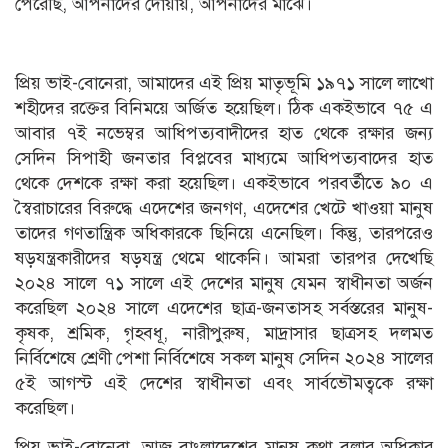
পেরেছি, আপনাদের দোয়ায়, আপনাদের মাঝে।
প্রিয় ভাই-বোনেরা, আমাদের এই প্রিয় মাতৃভূমি ১৯৭১ সালে লাখো
শহীদের রক্তের বিনিময়ে অর্জিত হয়েছিল। ঠিক একইভাবে ৭৫ এ
আবার ৭ই নভেম্বর আধিপত্যবাদীদের হাত থেকে রক্ষার জন্য
সেদিন সিপাহী জনতার বিপ্লবের মাধ্যমে আধিপত্যবাদের হাত
থেকে দেশকে রক্ষা করা হয়েছিল। একইভাবে পরবর্তীতে ৯০ এ
স্বৈরাচারের বিরুদ্ধে এদেশের জনগণ, এদেশের খেটে খাওয়া মানুষ
তাদের গণতান্ত্রিক অধিকারকে ছিনিয়ে এনেছিল। কিন্তু, তারপরেও
ষড়যন্ত্রকারীদের ষড়যন্ত্র থেমে থাকেনি। আমরা তারপর দেখেছি
২০২৪ সালে ৭১ সালে এই দেশের মানুষ যেমন স্বাধীনতা অর্জন
করেছিল ২০২৪ সালে এদেশের ছাত্র-জনতাসহ সর্বস্তরের মানুষ-
কৃষক, শ্রমিক, গৃহবধূ, নারীপুরুষ, মাদ্রাসার ছাত্রসহ দলমত
নির্বিশেষে শ্রেণী পেশা নির্বিশেষে সকল মানুষ সেদিন ২০২৪ সালের
৫ই আগস্ট এই দেশের স্বাধীনতা এবং সার্বভৌমত্বকে রক্ষা
করেছিল।
প্রিয় ভাই-বোনেরা, আজ বাংলাদেশের মানুষ কথা বলার অধিকার