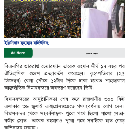
ইঞ্জিনিয়ার মুহাম্মদ মহিউদ্দিন;
বিএনপির ভারপ্রাপ্ত চেয়ারম্যান তারেক রহমান দীর্ঘ ১৭ বছর পর
ঐতিহাসিক স্বদেশ প্রত্যাবর্তন করেছেন। বৃহস্পতিবার (২৫
ডিসেম্বর) বেলা পৌনে ১২টার দিকে ঢাকা হযরত শাহজালাল
আন্তর্জাতিক বিমানবন্দরে অবতরণ করেছেন তিনি।
বিমানবন্দরের আনুষ্ঠানিকতা শেষ করে রাজধানীর ৩০০ ফিট
এলাকার ৩৬ জুলাই এক্সপ্রেসওয়েতে গণসংবর্ধনায় যোগ দেন।
বিমানবন্দর থেকে সংবর্ধনাস্থল- পুরো পথে ছিলো লাখো নেতা-
কর্মীর স্রোত। তারেক রহমানও পুরো পথে সবাইকে হাত নেড়ে
অভিবাদন জানান।