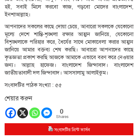
হই, সবাই মিলে করবো কাজ, গড়বো মোদের বাংলাদেশ,
ইনশাআল্লাহ।
আপনাদের সকলের কাছে দোয়া চেয়ে, আবারো সকলকে যেকোনো
মূল্যে দেশে শান্তি-শৃঙ্খলা রক্ষার আহ্বান জানিয়ে, যেকোনো
বিশৃঙ্খলাকে পরিহার করে, ধৈর্যের সাথে মোকাবেলা করার আহ্বান
জানিয়ে আমার বক্তব্য শেষ করছি। আবারো আপনাদের কাছে
কৃতজ্ঞতা প্রকাশ করছি আজকে আমাকে এভাবে বরণ করে নেওয়ার
জন্য। আল্লাহ হাফেজ। বাংলাদেশ জিন্দাবাদ। বাংলাদেশ
জাতীয়তাবাদী দল জিন্দাবাদ। আসসালামু আলাইকুম।
সংবাদটির পাঠক সংখ্যা :
৫৫
শেয়ার করুন
0
Shares
সংবাদটির প্রিন্ট ভার্সন