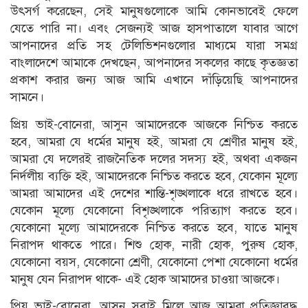
উৎসর্গ করেছেন, সেই মানুষগুলোকে আমি কোনভাবেই ফেলে
যেতে পারি না। এবং সেজন্যই আজ হাসপাতালে যাবার আগে
আপনাদের প্রতি সহ টেলিভিশনগুলোর মাধ্যমে যারা সমগ্র
বাংলাদেশে আমাকে দেখছেন, আপনাদের সকলের কাছে কৃতজ্ঞতা
প্রকাশ করার জন্য আজ আমি এখানে দাঁড়িয়েছি আপনাদের
সামনে।
প্রিয় ভাই-বোনেরা, আসুন আমাদেরকে আজকে নিশ্চিত করতে
হবে, আমরা যে ধর্মের মানুষ হই, আমরা যে শ্রেণীর মানুষ হই,
আমরা যে দলেরই রাজনৈতিক দলের সদস্য হই, অথবা একজন
নির্দলীয় ব্যক্তি হই, আমাদেরকে নিশ্চিত করতে হবে, যেকোন মূল্যে
আমরা আমাদের এই দেশের শান্তি-শৃঙ্খলাকে ধরে রাখতে হবে।
যেকোন মূল্যে যেকোনো বিশৃঙ্খলাকে পরিত্যাগ করতে হবে।
যেকোনো মূল্যে আমাদেরকে নিশ্চিত করতে হবে, যাতে মানুষ
নিরাপদ থাকতে পারে। শিশু হোক, নারী হোক, পুরুষ হোক,
যেকোনো বয়স, যেকোনো শ্রেণী, যেকোনো পেশা যেকোনো ধর্মের
মানুষ যেন নিরাপদ থাকে- এই হোক আমাদের চাওয়া আজকে।
প্রিয় ভাই-বোনেরা, আসুন সবাই মিলে আজ আমরা প্রতিজ্ঞাবদ্ধ