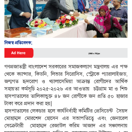
নিজস্ব প্রতিবেদক;
গণপ্রজাতন্ত্রী বাংলাদেশ সরকারের সমাজকল্যাণ মন্ত্রণালয় এর পক্ষ
থেকে ক্যান্সার, কিডনি, লিভার সিরোসিস, স্ট্রোকে প্যারালাইজড,
জন্মগত হৃদরোগ ও থ্যালাসেমিয়া আক্রান্ত রোগীদের আর্থিক
সহায়তা কর্মসূচি ২০২৫-২০২৬ এর আওতায় চট্টগ্রাম মা ও শিশু
হাসপাতালের তালিকাভুক্ত ৪৮ জন রোগীকে জন প্রতি ৫০ হাজার
টাকা করে প্রদান করা হয়|
হাসপাতালের লেকচার হলে কার্যনির্বাহী কমিটির প্রেসিডেন্ট সৈয়দ
মোহাম্মদ মোরশেদ হোসেন এর সভাপতিত্বে এবং জেনারেল
সেক্রেটারী মোহাম্মদ রেজাউল করিম আজাদ এর সঞ্চালনায়