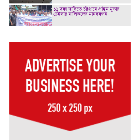
১১ দফা দাবিতে চট্টগ্রামে প্রাইম মুভার
ট্রেইলার মালিকদের মানববন্ধন