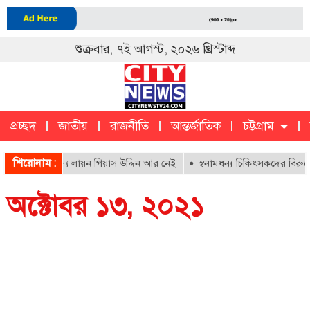
শুক্রবার, ৭ই আগস্ট, ২০২৬ খ্রিস্টাব্দ
প্রচ্ছদ
জাতীয়
রাজনীতি
আন্তর্জাতিক
চট্টগ্রাম
চট্টগ্রাম
ক
শিরোনাম :
লের আজীবন সদস্য লায়ন গিয়াস উদ্দিন আর নেই
স্বনামধন্য চিকিৎসকদের বিরুদ্ধ
অক্টোবর ১৩, ২০২১