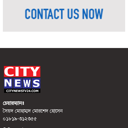
চেয়ারম্যানঃ
সৈয়দ মোহাম্মদ মোরশেদ হোসেন
০১৮১৯-৩১২৩৫৫