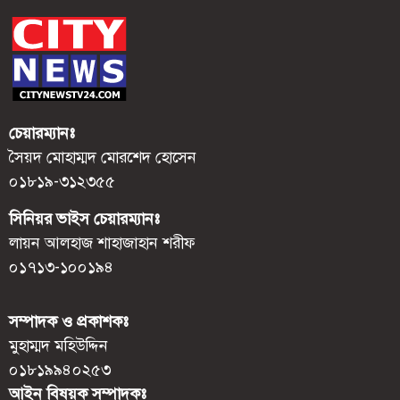
চেয়ারম্যানঃ
সৈয়দ মোহাম্মদ মোরশেদ হোসেন
০১৮১৯-৩১২৩৫৫
সিনিয়র ভাইস চেয়ারম্যানঃ
লায়ন আলহাজ শাহাজাহান শরীফ
০১৭১৩-১০০১৯৪
সম্পাদক ও প্রকাশকঃ
মুহাম্মদ মহিউদ্দিন
০১৮১৯৯৪০২৫৩
আইন বিষয়ক সম্পাদকঃ