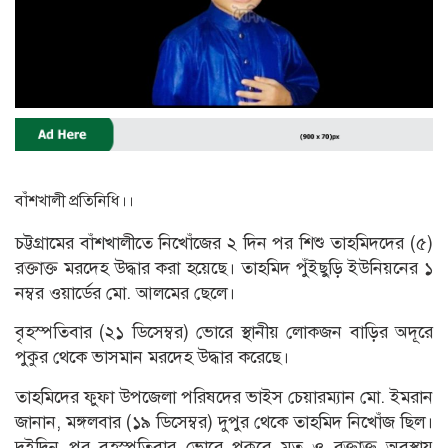
বাঁশখালী প্রতিনিধি।।
চট্টগ্রামের বাঁশখালীতে নিখোঁজের ২ দিন পর শিশু তাহমিদদের (৫)
রক্তাক্ত মরদেহ উদ্ধার করা হয়েছে। তাহমিদ পুঁইছুড়ি ইউনিয়নের ১
নম্বর ওয়ার্ডের মো. আলমের ছেলে।
বৃহস্পতিবার (২১ ডিসেম্বর) ভোরে স্থানীয় লোকজন বাড়ির অদূরে
পুকুর থেকে ভাসমান মরদেহ উদ্ধার করেছে।
তাহমিদের ফুফা উপজেলা পরিষদের ভাইস চেয়ারম্যান মো. ইমরান
জানান, মঙ্গলবার (১৯ ডিসেম্বর) দুপুর থেকে তাহমিদ নিখোঁজ ছিল।
দুইদিন পর বৃহস্পতিবার ভোরে পুকুরে মৃত ও রক্তাক্ত অবস্থায়