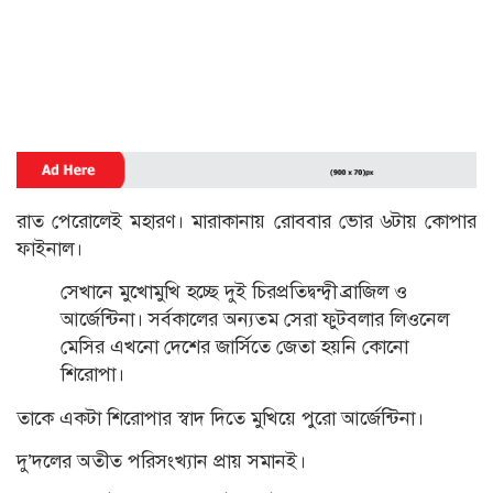
রাত পেরোলেই মহারণ। মারাকানায় রোববার ভোর ৬টায় কোপার
ফাইনাল।
সেখানে মুখোমুখি হচ্ছে দুই চিরপ্রতিদ্বন্দ্বী ব্রাজিল ও
আর্জেন্টিনা। সর্বকালের অন্যতম সেরা ফুটবলার লিওনেল
মেসির এখনো দেশের জার্সিতে জেতা হয়নি কোনো
শিরোপা।
তাকে একটা শিরোপার স্বাদ দিতে মুখিয়ে পুরো আর্জেন্টিনা।
দু’দলের অতীত পরিসংখ্যান প্রায় সমানই।