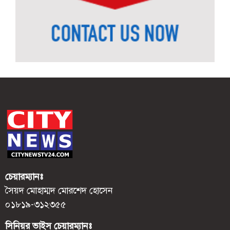
চেয়ারম্যানঃ
সৈয়দ মোহাম্মদ মোরশেদ হোসেন
০১৮১৯-৩১২৩৫৫
সিনিয়র ভাইস চেয়ারম্যানঃ