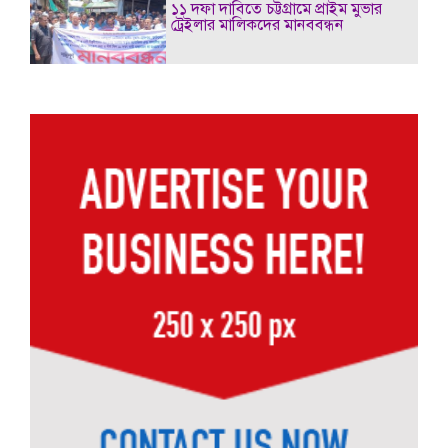
১১ দফা দাবিতে চট্টগ্রামে প্রাইম মুভার
ট্রেইলার মালিকদের মানববন্ধন