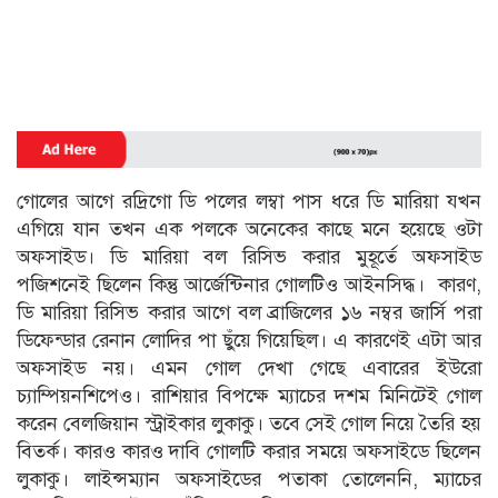
গোলের আগে রদ্রিগো ডি পলের লম্বা পাস ধরে ডি মারিয়া যখন
এগিয়ে যান তখন এক পলকে অনেকের কাছে মনে হয়েছে ওটা
অফসাইড। ডি মারিয়া বল রিসিভ করার মুহূর্তে অফসাইড
পজিশনেই ছিলেন কিন্তু আর্জেন্টিনার গোলটিও আইনসিদ্ধ। কারণ,
ডি মারিয়া রিসিভ করার আগে বল ব্রাজিলের ১৬ নম্বর জার্সি পরা
ডিফেন্ডার রেনান লোদির পা ছুঁয়ে গিয়েছিল। এ কারণেই এটা আর
অফসাইড নয়। এমন গোল দেখা গেছে এবারের ইউরো
চ্যাম্পিয়নশিপেও। রাশিয়ার বিপক্ষে ম্যাচের দশম মিনিটেই গোল
করেন বেলজিয়ান স্ট্রাইকার লুকাকু। তবে সেই গোল নিয়ে তৈরি হয়
বিতর্ক। কারও কারও দাবি গোলটি করার সময়ে অফসাইডে ছিলেন
লুকাকু। লাইন্সম্যান অফসাইডের পতাকা তোলেননি, ম্যাচের