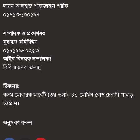
লায়ন আলহাজ শাহাজাহান শরীফ
০১৭১৩-১০০১৯৪
সম্পাদক ও প্রকাশকঃ
মুহাম্মদ মহিউদ্দিন
০১৮১৯৯৪০২৫৩
আইন বিষয়ক সম্পাদকঃ
বিবি জয়নব তানজু
ঠিকানাঃ
কদম মোবারক মার্কেট (৩য় তলা), ৪০ মোমিন রোড চেরাগী পাহাড়,
চট্টগ্রাম।
অনুসরণ করুন