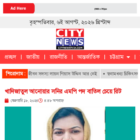
বৃহস্পতিবার, ৬ই আগস্ট, ২০২৬ খ্রিস্টাব্দ
প্রচ্ছদ
জাতীয়
রাজনীতি
আন্তর্জাতিক
চট্টগ্রাম
চট্টগ্রাম
ক
শিরোনাম :
হাসপাতালের আজীবন সদস্য লায়ন গিয়াস উদ্দিন আর নেই
স্বনামধন্য চিকিৎসকদের ব
খাদিজাতুল আনোয়ার সনির এমপি পদ বাতিল চেয়ে রিট
ফেব্রুয়ারি ১৮, ২০২৪
৪:৪৮ অপরাহ্ণ