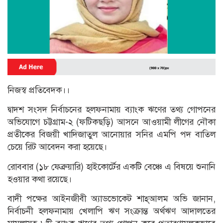
নিজস্ব প্রতিবেদক।।
দ্বাদশ সংসদ নির্বাচনের হলফনামায় ব্যাংক ঋণের তথ্য গোপনের
অভিযোগে চট্টগ্রাম-২ (ফটিকছড়ি) আসনে আওয়ামী লীগের নৌকা
প্রতীকের বিজয়ী খাদিজাতুল আনোয়ার সনির এমপি পদ বাতিল
চেয়ে রিট আবেদন করা হয়েছে।
রোববার (১৮ ফেব্রুয়ারি) হাইকোর্টের একটি বেঞ্চে এ বিষয়ে শুনানি
হওয়ার কথা রয়েছে।
বাদী পক্ষের আইনজীবী অ্যাডভোকেট শাহ্আলম অভি জানান,
নির্বাচনী হলফনামায় খেলাপি ঋণ সংক্রান্ত অর্থঋণ আদালতের