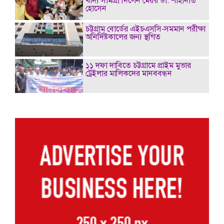
খাদ্য সামগ্রী দিলেন মেয়র ডা. শাহাদাত
হোসেন
চট্টগ্রাম বোর্ডের এইচএসসি-সমমান পরীক্ষা
অনির্দিষ্টকালের জন্য স্থগিত
১১ দফা দাবিতে চট্টগ্রামে প্রাইম মুভার
ট্রেইলার মালিকদের মানববন্ধন