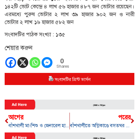
১৪২টি ভোট কেন্দ্রে ৪ লাখ ৫৬ হাজার ৪৮৭ জন ভোটার রয়েছেন।
এরমধ্যে পুরুষ ভোটার ২ লাখ ৩৯ হাজার ৯০২ জন ও নারী
ভোটার ২ লাখ ১৬ হাজার ৫৮২ জন
সংবাদটির পাঠক সংখ্যা :
১৩৫
শেয়ার করুন
0
Shares
সংবাদটির প্রিন্ট ভার্সন
আগের
পরের
বাঁশখালী মা-শিশু ও জেনারেল হাসপাতাল লিমিটেডের ৭ম এজিএম
বাঁশখালীতে অগ্নিকাণ্ডে বসতঘর পুড়ে ছাই